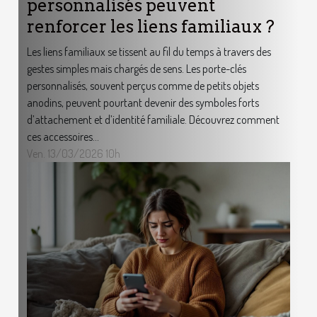
personnalisés peuvent
renforcer les liens familiaux ?
Les liens familiaux se tissent au fil du temps à travers des
gestes simples mais chargés de sens. Les porte-clés
personnalisés, souvent perçus comme de petits objets
anodins, peuvent pourtant devenir des symboles forts
d’attachement et d’identité familiale. Découvrez comment
ces accessoires...
Ven. 13/03/2026 10h