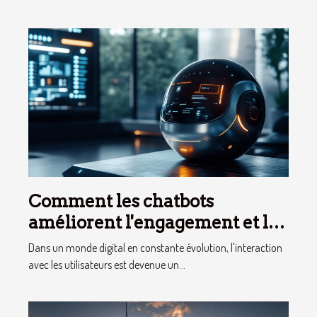
Comment les chatbots
améliorent l'engagement et la
conversion des utilisateurs
Dans un monde digital en constante évolution, l'interaction
avec les utilisateurs est devenue un...