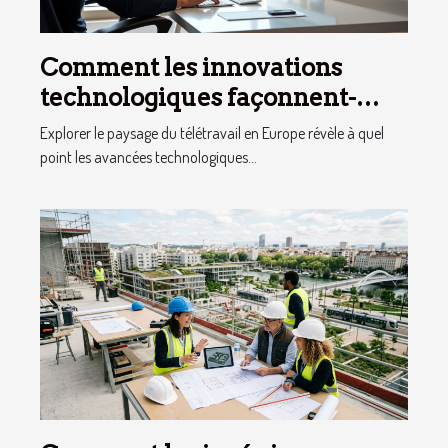
Comment les innovations
technologiques façonnent-
elles le télétravail en Europe ?
Explorer le paysage du télétravail en Europe révèle à quel
point les avancées technologiques...