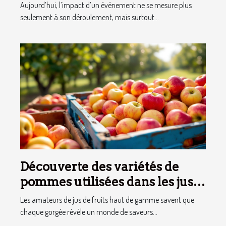
souvenirs audio personnalisés
Aujourd’hui, l’impact d’un événement ne se mesure plus
seulement à son déroulement, mais surtout...
Découverte des variétés de
pommes utilisées dans les jus
premium
Les amateurs de jus de fruits haut de gamme savent que
chaque gorgée révèle un monde de saveurs...