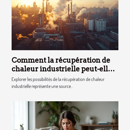
Comment la récupération de
chaleur industrielle peut-elle
chauffer des milliers de
Explorer les possibilités de la récupération de chaleur
logements ?
industrielle représente une source...