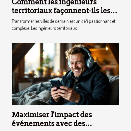
Comment les ingénieurs
territoriaux façonnent-ils les
villes de demain ?
Transformer les villes de demain est un défi passionnant et
complexe. Les ingénieurs territoriaux...
Maximiser l'impact des
événements avec des