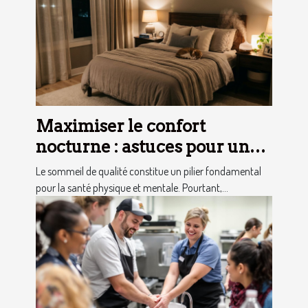
Maximiser le confort
nocturne : astuces pour un
sommeil optimal
Le sommeil de qualité constitue un pilier fondamental
pour la santé physique et mentale. Pourtant,...