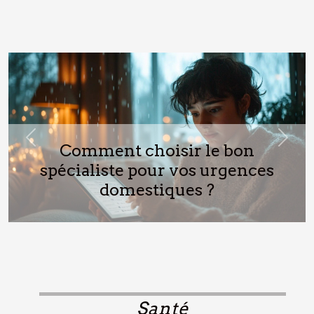
Previous
Next
Comment choisir le bon
spécialiste pour vos urgences
domestiques ?
Santé