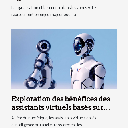
adaptées aux zones ATEX
La signalisation et la sécurité dans les zones ATEX
représentent un enjeu majeur pour la...
Exploration des bénéfices des
assistants virtuels basés sur
l'IA en français
À l’ère du numérique, les assistants virtuels dotés
d’intelligence artificielle transforment les...