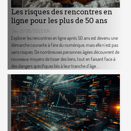
Les risques des rencontres en
ligne pour les plus de 50 ans
Jeu. 21/08/2025 10h
Explorer les rencontres en ligne après 50 ans est devenu une
démarche courante à l’ère du numérique, mais elle n’est pas
sans risques. De nombreuses personnes âgées découvrent de
nouveaux moyens de tisser des liens, tout en faisant face à
des dangers spécifiques liés à leur tranche d’âge....