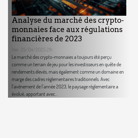
Analyse du marché des crypto-
monnaies face aux régulations
financières de 2023
Ven. 25/04/2025 21h
Le marché des crypto-monnaies a toujours été perçu
comme un terrain de jeu pour les investisseurs en quête de
rendements élevés, mais également comme un domaine en
marge des cadres réglementaires traditionnels. Avec
l'avènement de l'année 2023, le paysage réglementaire a
évolué, apportant avec...