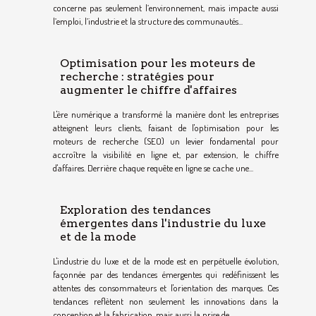
concerne pas seulement l’environnement, mais impacte aussi
l’emploi, l’industrie et la structure des communautés...
Optimisation pour les moteurs de
recherche : stratégies pour
augmenter le chiffre d'affaires
L'ère numérique a transformé la manière dont les entreprises
atteignent leurs clients, faisant de l'optimisation pour les
moteurs de recherche (SEO) un levier fondamental pour
accroître la visibilité en ligne et, par extension, le chiffre
d'affaires. Derrière chaque requête en ligne se cache une...
Exploration des tendances
émergentes dans l'industrie du luxe
et de la mode
L'industrie du luxe et de la mode est en perpétuelle évolution,
façonnée par des tendances émergentes qui redéfinissent les
attentes des consommateurs et l'orientation des marques. Ces
tendances reflètent non seulement les innovations dans la
conception et la fabrication, mais aussi la prise de...