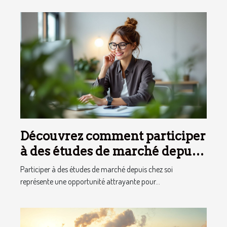
Découvrez comment participer
à des études de marché depuis
chez vous
Participer à des études de marché depuis chez soi
représente une opportunité attrayante pour...