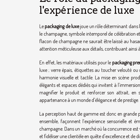
l'expérience de luxe
Le
packaging de luxe
joue un rôle déterminant dans
le champagne, symbole intemporel de célébration et 
flacon de champagne ne saurait être laissé au has
attention méticuleuse aux détails, contribuant ainsi à 
En effet, les matériaux utilisés pour le
packaging pr
luxe ; verre épais, étiquettes au toucher velouté 
harmonie visuelle et tactile. La mise en scène produ
élégants et espaces dédiés qui invitent à l'immersio
magnifier le produit et renforcer son attrait, e
appartenance à un monde d'élégance et de prestige.
La perception haut de gamme est donc en grande part
ensemble, façonnent l’expérience sensorielle et é
champagne. Dans un marché où la concurrence est vi
et fidéliser une clientèle en quête d'excellence et de di