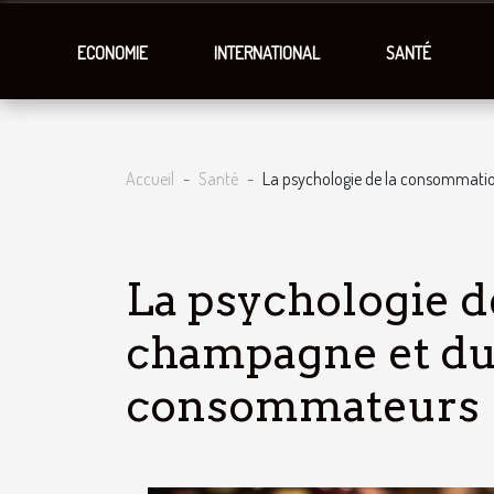
ECONOMIE
INTERNATIONAL
SANTÉ
Accueil
Santé
La psychologie de la consommati
La psychologie 
champagne et du 
consommateurs