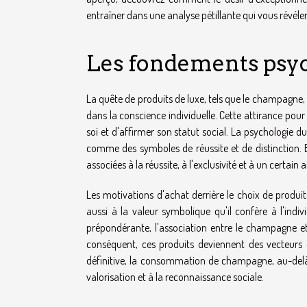
entraîner dans une analyse pétillante qui vous révé
Les fondements psyc
La quête de produits de luxe, tels que le champagne
dans la conscience individuelle. Cette attirance pour
soi et d'affirmer son statut social. La psychologie d
comme des symboles de réussite et de distinction
associées à la réussite, à l'exclusivité et à un certain
Les motivations d'achat derrière le choix de produit
aussi à la valeur symbolique qu'il confère à l'indi
prépondérante, l'association entre le champagne et
conséquent, ces produits deviennent des vecteurs
définitive, la consommation de champagne, au-delà d
valorisation et à la reconnaissance sociale.