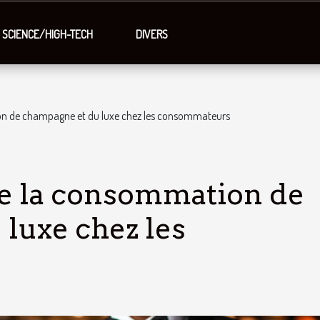
SCIENCE/HIGH-TECH
DIVERS
on de champagne et du luxe chez les consommateurs
de la consommation de
luxe chez les