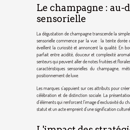
Le champagne : au-d
sensorielle
La dégustation de champagne transcende la simple ap
sensorielle commence par la vue : la teinte dorée 
éveillent la curiosité et annoncent la qualité. En 
parfait entre acidité, douceur et complexité aromat
senteurs qui peuvent aller de notes fruitées et florale
caractéristiques sensorielles du champagne, mét
positionnement de luxe.
Les marques s'appuient sur ces attributs pour cr
célébration et de distinction sociale. La présentat
d'éléments qui renforcent l'image d'exclusivité du
statut et un acte empreint d'une signification culture
L'impact des stratég