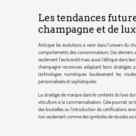
Les tendances futur
champagne et de lu
Anticiper les évolutions à venir dans l'univers du
comportements des consommateurs. Ces derniers affic
seulement l'exclusivité mais aussi l'éthique dans leu
champagne reconnues adaptant leurs stratégies pou
technologies numériques bouleversent les mode
personnalisées et sophistiquées.
La stratégie de marque dans le contexte du luxe dur
viticulture à la commercialisation. Cela pourrait se t
des bouteilles ou l'introduction de certifications en
non seulement comme des symboles de réussite socia