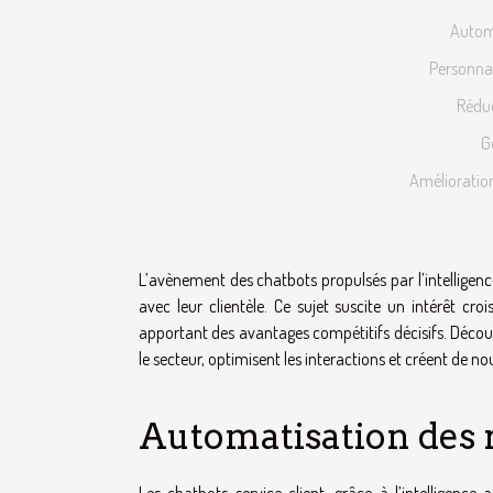
Automa
Personnal
Réduc
G
Amélioration
L’avènement des chatbots propulsés par l’intelligence
avec leur clientèle. Ce sujet suscite un intérêt croi
apportant des avantages compétitifs décisifs. Déco
le secteur, optimisent les interactions et créent de no
Automatisation des 