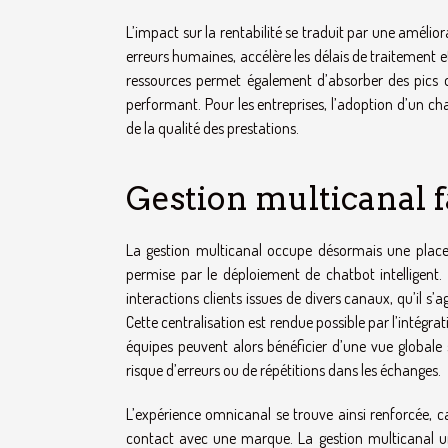
L’impact sur la rentabilité se traduit par une amélior
erreurs humaines, accélère les délais de traitement et 
ressources permet également d’absorber des pics d’a
performant. Pour les entreprises, l’adoption d’un cha
de la qualité des prestations.
Gestion multicanal f
La gestion multicanal occupe désormais une place 
permise par le déploiement de chatbot intelligent. 
interactions clients issues de divers canaux, qu’il s
Cette centralisation est rendue possible par l’intégra
équipes peuvent alors bénéficier d’une vue globale 
risque d’erreurs ou de répétitions dans les échanges.
L’expérience omnicanal se trouve ainsi renforcée, car
contact avec une marque. La gestion multicanal unif