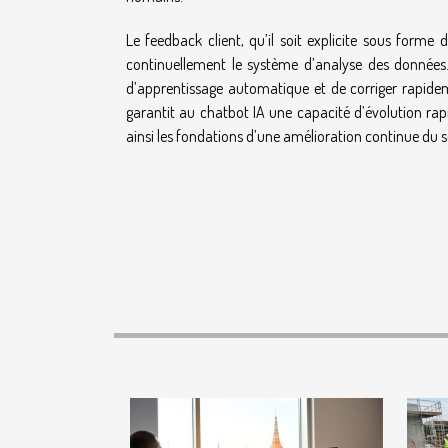
Le feedback client, qu’il soit explicite sous forme
continuellement le système d’analyse des données. 
d’apprentissage automatique et de corriger rapideme
garantit au chatbot IA une capacité d’évolution rapi
ainsi les fondations d’une amélioration continue du se