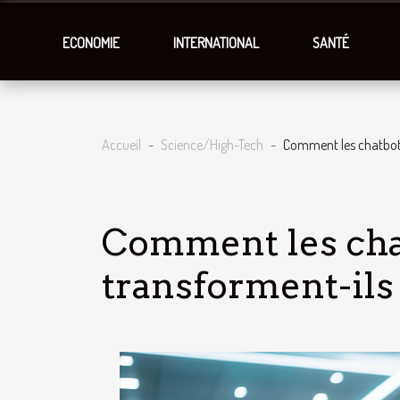
ECONOMIE
INTERNATIONAL
SANTÉ
Accueil
Science/High-Tech
Comment les chatbots u
Comment les chat
transforment-ils 