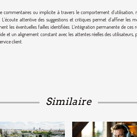
 de commentaires ou implicite à travers le comportement d’utilisation, n
L’écoute attentive des suggestions et critiques permet d’affiner les m
nt les éventuelles failles identifiées. L’intégration permanente de ces r
de et un alignement constant avec les attentes réelles des utilisateurs,
rvice client.
Similaire