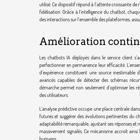
utilisé. Ce dispositif répond à l’attente croissante de
fidélisation. Grâce à l’intelligence du chatbot, cha
des interactions sur l’ensemble des plateformes, as
Amélioration contin
Les chatbots IA déployés dans le service client s
perfectionner en permanence leur efficacité. L’ens
d’expérience constituent une source inestimable d
avancés capables de détecter des schémas récurre
démarche permet non seulement d’optimiser les rép
des utilisateurs.
L’analyse prédictive occupe une place centrale dans 
futures et suggérer des évolutions pertinentes du cha
adaptabilité remarquable, ajustant ses réponses e
massivement signalés. Ce mécanisme accroît ainsi la 
humains.