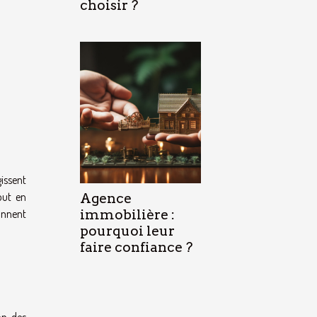
choisir ?
gissent
tout en
Agence
onnent
immobilière :
pourquoi leur
faire confiance ?