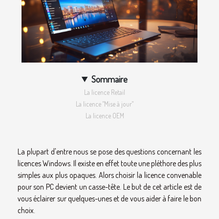
Sommaire
La licence Retail
La licence "Mise à jour"
La licence OEM
La plupart d'entre nous se pose des questions concernant les
licences Windows. Il existe en effet toute une pléthore des plus
simples aux plus opaques. Alors choisir la licence convenable
pour son PC devient un casse-tête. Le but de cet article est de
vous éclairer sur quelques-unes et de vous aider à faire le bon
choix.