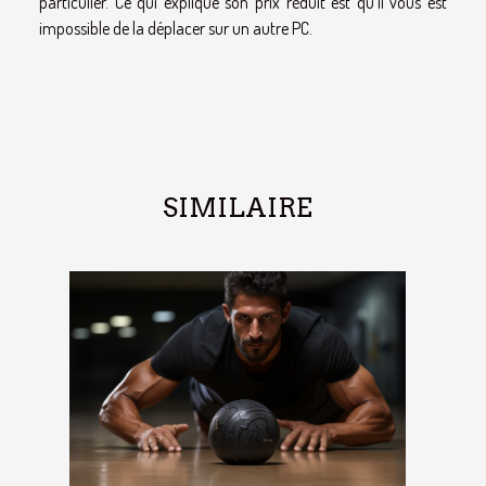
particulier. Ce qui explique son prix réduit est qu'il vous est
impossible de la déplacer sur un autre PC.
SIMILAIRE