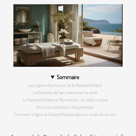
Sommaire
Les origines et principes de la thalassothérapie
Les bienfaits de l'eau marine sur la santé
La thalassothérapie en Normandie : un cadre unique
Des cures adaptées à chaque besoin
Comment intégrer la thalassothérapie dans un mode de vie sain