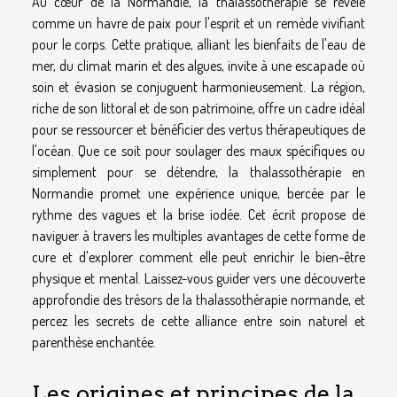
Au cœur de la Normandie, la thalassothérapie se révèle
comme un havre de paix pour l'esprit et un remède vivifiant
pour le corps. Cette pratique, alliant les bienfaits de l'eau de
mer, du climat marin et des algues, invite à une escapade où
soin et évasion se conjuguent harmonieusement. La région,
riche de son littoral et de son patrimoine, offre un cadre idéal
pour se ressourcer et bénéficier des vertus thérapeutiques de
l'océan. Que ce soit pour soulager des maux spécifiques ou
simplement pour se détendre, la thalassothérapie en
Normandie promet une expérience unique, bercée par le
rythme des vagues et la brise iodée. Cet écrit propose de
naviguer à travers les multiples avantages de cette forme de
cure et d'explorer comment elle peut enrichir le bien-être
physique et mental. Laissez-vous guider vers une découverte
approfondie des trésors de la thalassothérapie normande, et
percez les secrets de cette alliance entre soin naturel et
parenthèse enchantée.
Les origines et principes de la