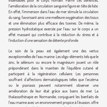
indéniables pour le corps humain. Parmi ces bénéfices,
l'amélioration de la circulation sanguine figure en tête de liste.
En effet, l'immersion dans l'eau de mer stimule la circulation
du sang, favorisant ainsi une meilleure oxygénation des tissus
et une élimination plus efficace des toxines. De même, la
pression hydrostatique exercée par l'eau sur le corps a un
effet massant qui contribue à la réduction du stress et à
l'induction d'une sensation de détente profonde.
Le soin de la peau est également une des vertus
exceptionnelles de l'eau marine. Les oligo-éléments tels que le
zinc, le sélénium ou encore le magnésium jouent un rôle
prépondérant dans le maintien de l'équilibre cutané et
participent à la régénération cellulaire. Les personnes
souffrant d'affections dermatologiques telles que l'eczéma
ou le psoriasis peuvent notamment observer une
amélioration de leur état grâce aux bains de mer. La
thalassothérapie en Normandie, conjuguant les bienfaits de
l'eau marine avec un environnement propice à l'évasion, offre