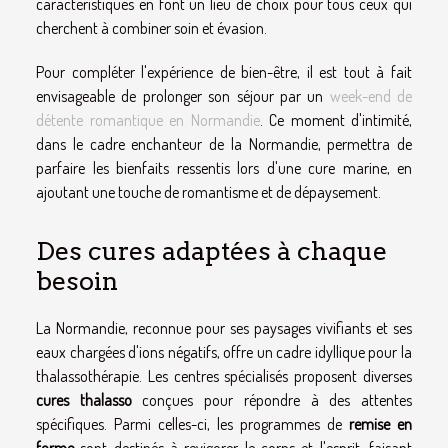
caractéristiques en font un lieu de choix pour tous ceux qui
cherchent à combiner soin et évasion.
Pour compléter l'expérience de bien-être, il est tout à fait
envisageable de prolonger son séjour par un
week-end de
détente romantique en Normandie
. Ce moment d'intimité,
dans le cadre enchanteur de la Normandie, permettra de
parfaire les bienfaits ressentis lors d'une cure marine, en
ajoutant une touche de romantisme et de dépaysement.
Des cures adaptées à chaque
besoin
La Normandie, reconnue pour ses paysages vivifiants et ses
eaux chargées d'ions négatifs, offre un cadre idyllique pour la
thalassothérapie. Les centres spécialisés proposent diverses
cures thalasso
conçues pour répondre à des attentes
spécifiques. Parmi celles-ci, les programmes de
remise en
forme
sont destinés à revigorer le corps et l'esprit, faisant