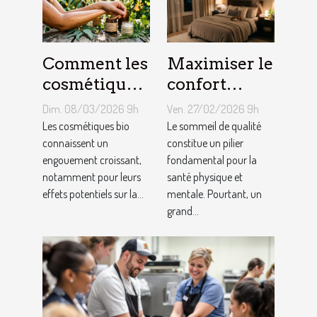
Comment les
Maximiser le
cosmétiques
confort
bio
nocturne :
Dim. 08/03/2026 9h
Ven. 27/02/2026 9h
influencent-
astuces pour
Les cosmétiques bio
Le sommeil de qualité
ils la santé de
connaissent un
un sommeil
constitue un pilier
engouement croissant,
fondamental pour la
la peau ?
optimal
notamment pour leurs
santé physique et
effets potentiels sur la...
mentale. Pourtant, un
grand...