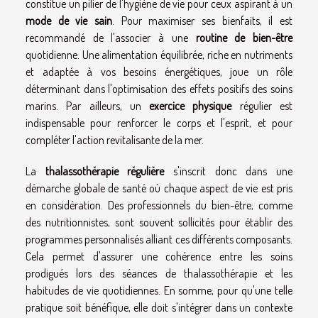
constitue un pilier de l'hygiène de vie pour ceux aspirant à un
mode de vie sain
. Pour maximiser ses bienfaits, il est
recommandé de l'associer à une
routine de bien-être
quotidienne. Une alimentation équilibrée, riche en nutriments
et adaptée à vos besoins énergétiques, joue un rôle
déterminant dans l'optimisation des effets positifs des soins
marins. Par ailleurs, un
exercice physique
régulier est
indispensable pour renforcer le corps et l'esprit, et pour
compléter l'action revitalisante de la mer.
La
thalassothérapie régulière
s'inscrit donc dans une
démarche globale de santé où chaque aspect de vie est pris
en considération. Des professionnels du bien-être, comme
des nutritionnistes, sont souvent sollicités pour établir des
programmes personnalisés alliant ces différents composants.
Cela permet d'assurer une cohérence entre les soins
prodigués lors des séances de thalassothérapie et les
habitudes de vie quotidiennes. En somme, pour qu'une telle
pratique soit bénéfique, elle doit s'intégrer dans un contexte