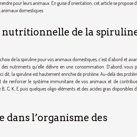
prendre pour leurs animaux. En guise d'orientation, cet article se propose d
les animaux domestiques.
 nutritionnelle de la spirulin
e choix de la spiruline pour vos animaux domestiques, c’est d’abord et ava
e des nutriments qu’elle délivre en une consommation. D’abord, vous 
eci dit, la spiruline est hautement enrichie de protéine. Au-delà des protéi
et de renforcer le système immunitaire de vos animaux et de contribue
 B, C, K, E puis quelques oligo-éléments et des acides gras disponibles d
ne dans l’organisme des