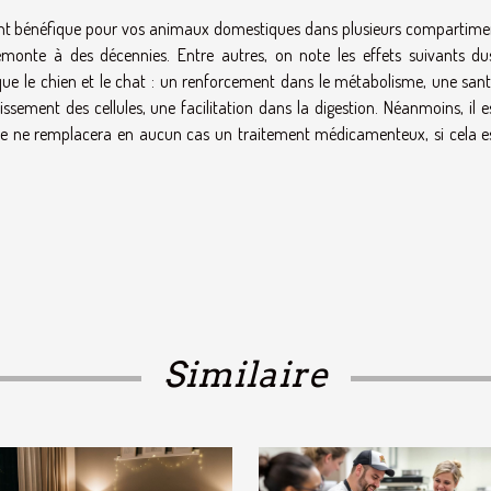
ient bénéfique pour vos animaux domestiques dans plusieurs compartime
monte à des décennies. Entre autres, on note les effets suivants du
ue le chien et le chat : un renforcement dans le métabolisme, une sant
sement des cellules, une facilitation dans la digestion. Néanmoins, il es
line ne remplacera en aucun cas un traitement médicamenteux, si cela e
Similaire