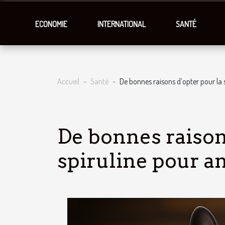
ECONOMIE
INTERNATIONAL
SANTÉ
Accueil
Santé
De bonnes raisons d’opter pour la
De bonnes raison
spiruline pour 