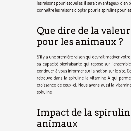
les raisons pour lesquelles, il serait avantageux d'en 
connaître les raisons d’opter pour la spiruline pour 
Que dire de la valeur
pour les animaux ?
S’il y a une première raison qui devrait motiver votr
sa capacité bienfaisante qui repose sur l’ensembl
continuer à vous informer sur la notion sur
le site
. C
retrouve dans la spiruline la vitamine A qui perm
croissance de ceux-ci. Nous avons aussi la vitamine
spiruline.
Impact de la spiruli
animaux