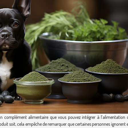
 un complément alimentaire que vous pouvez intégrer à l’alimentation 
roduit soit, cela empêche de remarquer que certaines personnes ignorent 