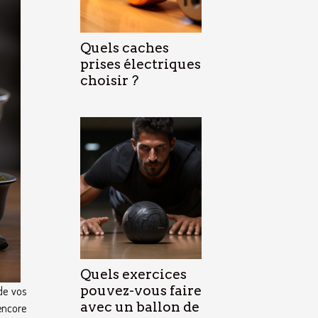
Quels caches
prises électriques
choisir ?
Quels exercices
pouvez-vous faire
de vos
avec un ballon de
encore