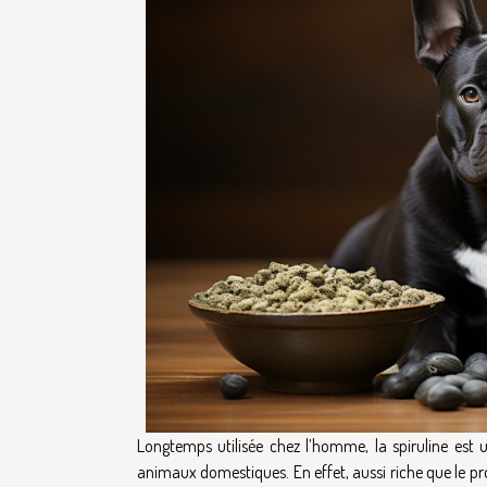
Longtemps utilisée chez l’homme, la spiruline est
animaux domestiques. En effet, aussi riche que le p