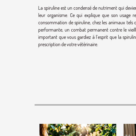
La spiruline est un condensé de nutriment qui dev
leur organisme. Ce qui explique que son usage re
consommation de spiruline, chez les animaux tels q
performante, un combat permanent contre le vieillis
important que vous gardiez à l’esprit que la spiru
prescription de votre vétérinaire.