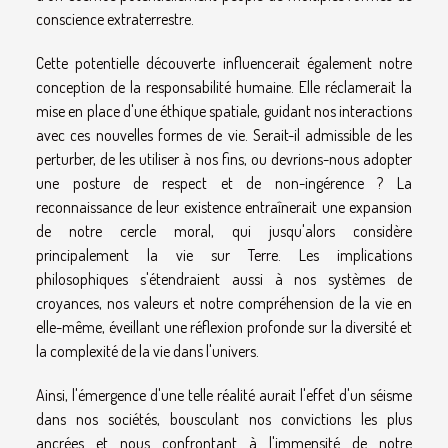
conscience extraterrestre.
Cette potentielle découverte influencerait également notre
conception de la responsabilité humaine. Elle réclamerait la
mise en place d'une éthique spatiale, guidant nos interactions
avec ces nouvelles formes de vie. Serait-il admissible de les
perturber, de les utiliser à nos fins, ou devrions-nous adopter
une posture de respect et de non-ingérence ? La
reconnaissance de leur existence entraînerait une expansion
de notre cercle moral, qui jusqu'alors considère
principalement la vie sur Terre. Les implications
philosophiques s'étendraient aussi à nos systèmes de
croyances, nos valeurs et notre compréhension de la vie en
elle-même, éveillant une réflexion profonde sur la diversité et
la complexité de la vie dans l'univers.
Ainsi, l'émergence d'une telle réalité aurait l'effet d'un séisme
dans nos sociétés, bousculant nos convictions les plus
ancrées et nous confrontant à l'immensité de notre