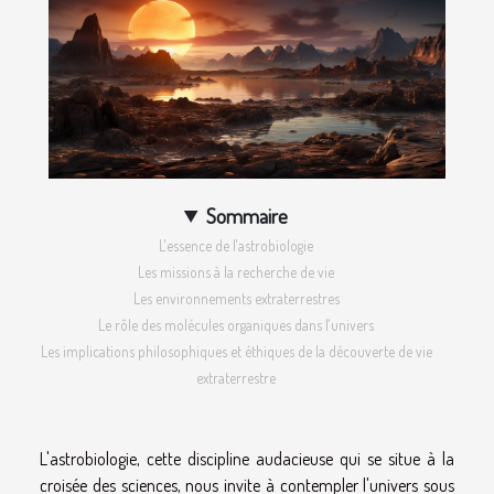
Sommaire
L'essence de l'astrobiologie
Les missions à la recherche de vie
Les environnements extraterrestres
Le rôle des molécules organiques dans l'univers
Les implications philosophiques et éthiques de la découverte de vie
extraterrestre
L'astrobiologie, cette discipline audacieuse qui se situe à la
croisée des sciences, nous invite à contempler l'univers sous