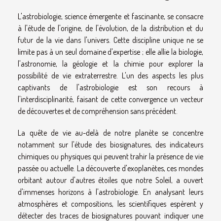
L'astrobiologie, science émergente et fascinante, se consacre
à l'étude de l'origine, de l'évolution, de la distribution et du
futur de la vie dans l'univers. Cette discipline unique ne se
limite pas à un seul domaine d'expertise ; elle allie la biologie,
l'astronomie, la géologie et la chimie pour explorer la
possibilité de vie extraterrestre. L'un des aspects les plus
captivants de l'astrobiologie est son recours à
l'interdisciplinarité, faisant de cette convergence un vecteur
de découvertes et de compréhension sans précédent.
La quête de vie au-delà de notre planète se concentre
notamment sur l'étude des biosignatures, des indicateurs
chimiques ou physiques qui peuvent trahir la présence de vie
passée ou actuelle. La découverte d'exoplanètes, ces mondes
orbitant autour d'autres étoiles que notre Soleil, a ouvert
d'immenses horizons à l'astrobiologie. En analysant leurs
atmosphères et compositions, les scientifiques espèrent y
détecter des traces de biosignatures pouvant indiquer une