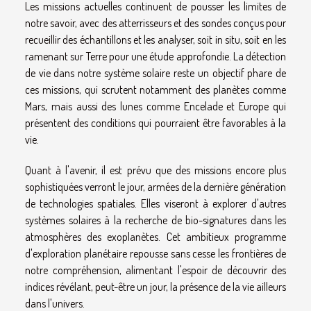
Les missions actuelles continuent de pousser les limites de
notre savoir, avec des atterrisseurs et des sondes conçus pour
recueillir des échantillons et les analyser, soit in situ, soit en les
ramenant sur Terre pour une étude approfondie. La détection
de vie dans notre système solaire reste un objectif phare de
ces missions, qui scrutent notamment des planètes comme
Mars, mais aussi des lunes comme Encelade et Europe qui
présentent des conditions qui pourraient être favorables à la
vie.
Quant à l'avenir, il est prévu que des missions encore plus
sophistiquées verront le jour, armées de la dernière génération
de technologies spatiales. Elles viseront à explorer d'autres
systèmes solaires à la recherche de bio-signatures dans les
atmosphères des exoplanètes. Cet ambitieux programme
d'exploration planétaire repousse sans cesse les frontières de
notre compréhension, alimentant l'espoir de découvrir des
indices révélant, peut-être un jour, la présence de la vie ailleurs
dans l'univers.