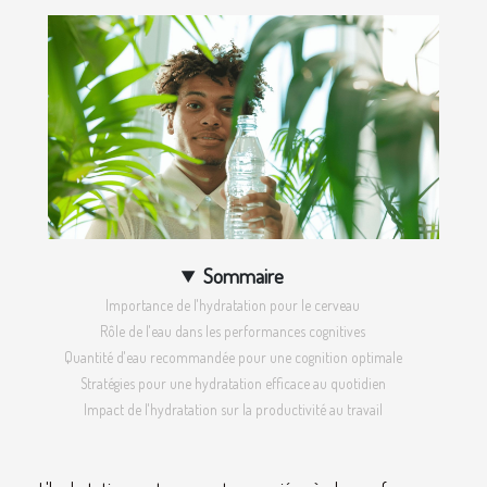
Sommaire
Importance de l'hydratation pour le cerveau
Rôle de l'eau dans les performances cognitives
Quantité d'eau recommandée pour une cognition optimale
Stratégies pour une hydratation efficace au quotidien
Impact de l'hydratation sur la productivité au travail