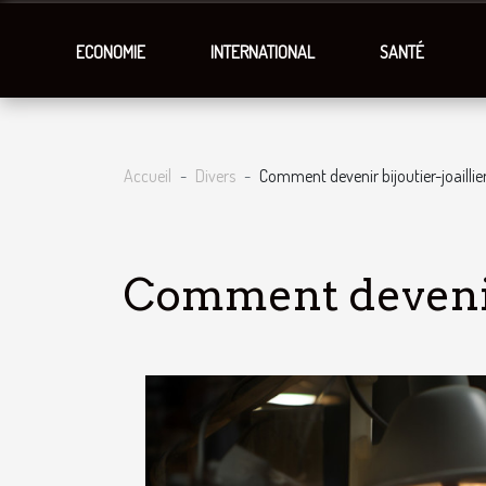
ECONOMIE
INTERNATIONAL
SANTÉ
Accueil
Divers
Comment devenir bijoutier-joaillier
Comment devenir 