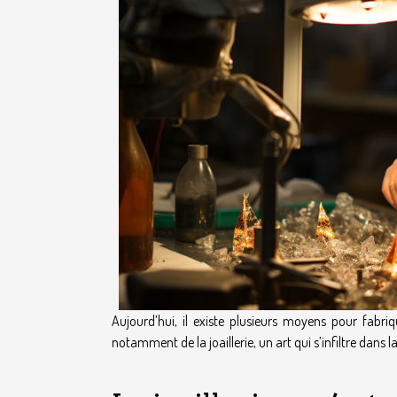
Aujourd’hui, il existe plusieurs moyens pour fabr
notamment de la joaillerie, un art qui s’infiltre dans l