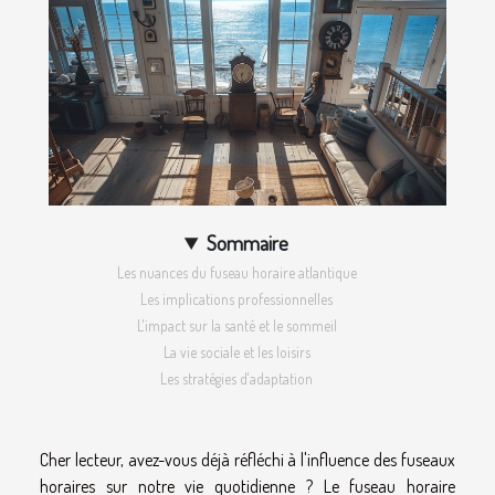
Sommaire
Les nuances du fuseau horaire atlantique
Les implications professionnelles
L'impact sur la santé et le sommeil
La vie sociale et les loisirs
Les stratégies d'adaptation
Cher lecteur, avez-vous déjà réfléchi à l'influence des fuseaux
horaires sur notre vie quotidienne ? Le fuseau horaire