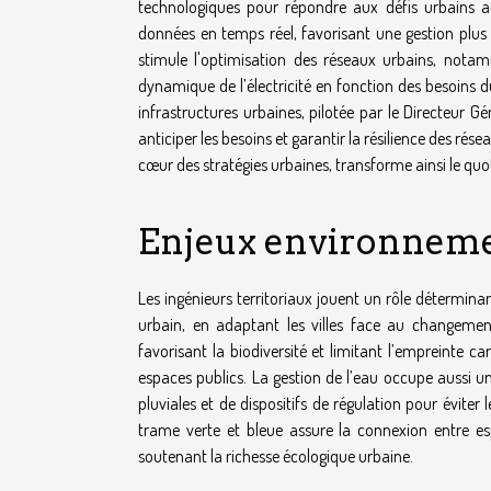
technologiques pour répondre aux défis urbains actu
données en temps réel, favorisant une gestion plus 
stimule l'optimisation des réseaux urbains, nota
dynamique de l’électricité en fonction des besoins du 
infrastructures urbaines, pilotée par le Directeur 
anticiper les besoins et garantir la résilience des r
cœur des stratégies urbaines, transforme ainsi le quot
Enjeux environnemen
Les ingénieurs territoriaux jouent un rôle détermi
urbain, en adaptant les villes face au changement
favorisant la biodiversité et limitant l’empreinte 
espaces publics. La gestion de l’eau occupe aussi u
pluviales et de dispositifs de régulation pour éviter 
trame verte et bleue assure la connexion entre espa
soutenant la richesse écologique urbaine.