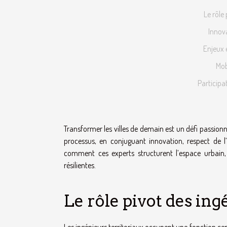
Le rôle 
Innov
Enjeux 
Mob
Participa
Transformer les villes de demain est un défi passion
processus, en conjuguant innovation, respect de l
comment ces experts structurent l’espace urbain, 
résilientes.
Le rôle pivot des ing