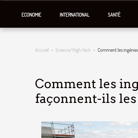
ECONOMIE
INTERNATIONAL
SANTÉ
Accueil
Science/High-Tech
Comment les ingénieur
Comment les ingé
façonnent-ils les