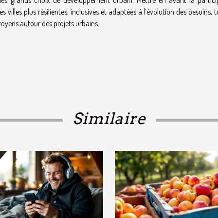
t les grands choix de développement urbain. Mettre en avant la partici
 villes plus résilientes, inclusives et adaptées à l’évolution des besoins, 
itoyens autour des projets urbains.
Similaire