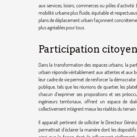
aux services, loisirs, commerces ou pôles d’activité. 
mobilité urbaine plus fluide, équitable et respectueu
plans de déplacement urbain façonnent concrètement 
plus agréables pour tous.
Participation citoye
Dans la transformation des espaces urbains, la par
urbain réponde véritablement aux attentes et aux bes
leur cadre de vie permet de renforcer la démocratie l
publique, tels que les réunions de quartier, les pl
chacun d’exprimer ses propositions et ses préoccup
ingénieurs territoriaux, offrent un espace de di
collectivement intègrent mieux les réalités du terrai
Il apparaît pertinent de solliciter le Directeur Gén
permettrait d’éclairer la manière dont les dispositif