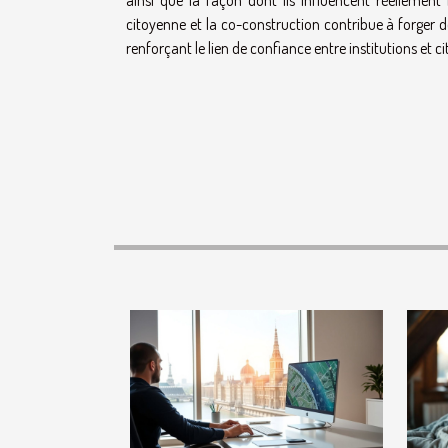
ainsi que la façon dont ils influencent réellemen
citoyenne et la co-construction contribue à forger des
renforçant le lien de confiance entre institutions et c