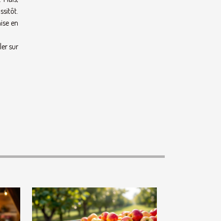
sitôt.
ise en
ler sur