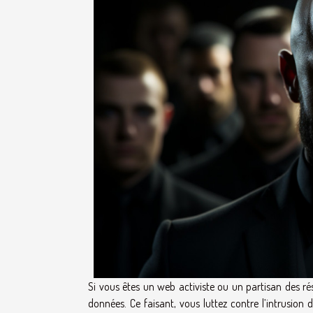
Si vous êtes un web activiste ou un partisan des r
données. Ce faisant, vous luttez contre l’intrusion