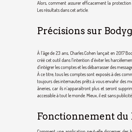
Alors, comment assurer efficacement la protection d
Les résultats dans cet article.
Précisions sur Body
À l’âge de 23 ans, Charles Cohen lançait en 2017 Bod
créé cet outil dans l’intention d’éviter les harcèlemen
d’intégrer les comptes et les débarrasser des messages
À ce titre, tous les comptes sont exposés à des comme
toujours des internautes prêts à vous envahir des m
âneries, car ils n’apparaîtront plus et seront supprim
accessible à tout le monde. Mieux, il est sans publicité
Fonctionnement du
Comment une application peut-elle discerner des bo