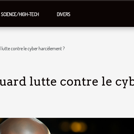
SCIENCE/HIGH-TECH
DIVERS
tte contre le cyber harcèlement ?
rd lutte contre le cy