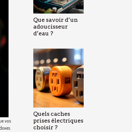
Que savoir d’un
adoucisseur
d’eau ?
Quels caches
prises électriques
ue vos
choisir ?
doxes.