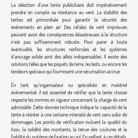
La sélection d'une tente publicitaire doit impérativement
prendre en compte sa résistance au vent. La stabilité des
tentes est primordiale pour garantir la sécurité des
événements en plein air. Des rafales de vent imprévues
peuvent avoir des conséquences désastreuses si la structure
n'est pas suffisamment robuste. Pour parer à toute
éventualité, les structures renforcées et les systèmes
d'ancrage solide sont des alliés indispensables. Il existe des
solutions telles que les piquets de terre, les lests, ou encore les
tendeurs spéciaux qui fournissent une sécurisation accrue.
En tant qu'organisateur ou spécialiste en matériel
événementiel, il est essentiel de vérifier que la tente choisie
respecte les normes en vigueur concernant la charge de vent
admissible. Cette donnée technique indique la capacité de la
tente à résister à une certaine intensité de vent sans subir de
dommages. Les points de vérification incluent la qualité du
tissu, la solidité des montants, la tenue des coutures et la
fiabilité du système de fixation au sol. En veillant à ces détails,