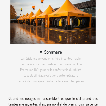
Sommaire
La résistance au vent, un critère incontournable
Des matériaux imperméables pour braver la pluie
Protection UV : garantir le confort et la durabilité
L'adaptabilité aux variations de température
Facilité de montage et résilience face aux intempéries
Quand les nuages se rassemblent et que le ciel prend des
teintes menaçantes, il est primordial de bien choisir sa tente