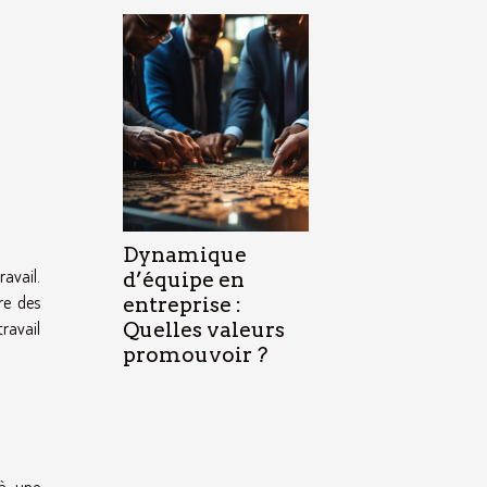
Dynamique
avail.
d’équipe en
re des
entreprise :
travail
Quelles valeurs
promouvoir ?