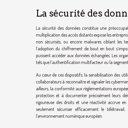
La sécurité des donn
La sécurité des données constitue une préoccupat
multiplication des accès distants expose les entrepri
non sécurisés, ou encore malwares ciblant les ter
l’adoption du chiffrement de bout en bout s’impo
puissent accéder aux données échangées. Les organi
tels que l’authentification multifacteur ou la segmen
Au cœur de ces dispositifs, la sensibilisation des ut
collaborateurs à reconnaître et signaler les cybermena
ailleurs, la conformité aux réglementations europée
protection et à documenter précisément leurs dé
rigoureuse des droits et une réactivité accrue en
seulement sécuriser efficacement le télétravail
l’environnement numérique européen.