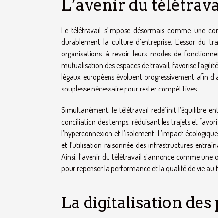
L’avenir du télétrav
Le télétravail s’impose désormais comme une com
durablement la culture d’entreprise. L’essor du tra
organisations à revoir leurs modes de fonctionne
mutualisation des espaces de travail, favorise l’agili
légaux européens évoluent progressivement afin d’a
souplesse nécessaire pour rester compétitives.
Simultanément, le télétravail redéfinit l’équilibre e
conciliation des temps, réduisant les trajets et fav
l’hyperconnexion et l’isolement. L’impact écologiq
et l’utilisation raisonnée des infrastructures entra
Ainsi, l’avenir du télétravail s’annonce comme une op
pour repenser la performance et la qualité de vie au t
La digitalisation de