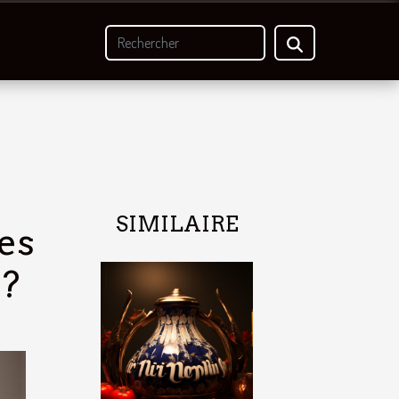
SIMILAIRE
es
 ?