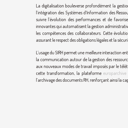
La digitalisation bouleverse profondément la gesti
l’intégration des Systèmes d’Information des Ressour
suivre l’évolution des performances et de favoris
innovantes qui automatisent la gestion administrative, 
les compétences des collaborateurs. Cette évolutio
assurant le respect des obligations légales et la séc
L’usage du SIRH permet une meilleure interaction entre
la communication autour de la gestion des ressources
aux nouveaux modes de travail imposés par le télétrav
cette transformation, la plateforme
europarchive
l’archivage des documents RH, renforçant ainsi la cap