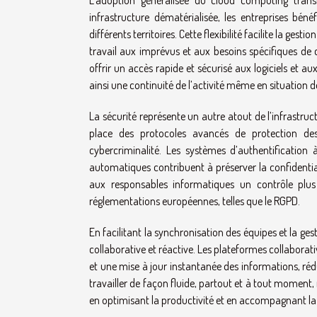
L’adoption généralisée du cloud computing trans
infrastructure dématérialisée, les entreprises béné
différents territoires. Cette flexibilité facilite la 
travail aux imprévus et aux besoins spécifiques de 
offrir un accès rapide et sécurisé aux logiciels et aux
ainsi une continuité de l’activité même en situation d
La sécurité représente un autre atout de l’infrastr
place des protocoles avancés de protection des
cybercriminalité. Les systèmes d’authentification
automatiques contribuent à préserver la confidentiali
aux responsables informatiques un contrôle plus 
réglementations européennes, telles que le RGPD.
En facilitant la synchronisation des équipes et la ge
collaborative et réactive. Les plateformes collabora
et une mise à jour instantanée des informations, réd
travailler de façon fluide, partout et à tout moment, 
en optimisant la productivité et en accompagnant la