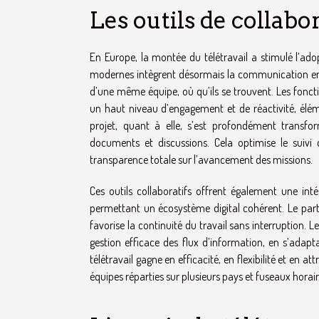
Les outils de collab
En Europe, la montée du télétravail a stimulé l’ado
modernes intègrent désormais la communication en 
d’une même équipe, où qu’ils se trouvent. Les fonct
un haut niveau d’engagement et de réactivité, élém
projet, quant à elle, s’est profondément transfo
documents et discussions. Cela optimise le suivi 
transparence totale sur l’avancement des missions.
Ces outils collaboratifs offrent également une int
permettant un écosystème digital cohérent. Le part
favorise la continuité du travail sans interruption. L
gestion efficace des flux d’information, en s’adapt
télétravail gagne en efficacité, en flexibilité et en a
équipes réparties sur plusieurs pays et fuseaux horair