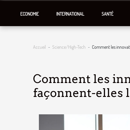
ECONOMIE
INTERNATIONAL
SANTÉ
Accueil
Science/High-Tech
Comment les innovatio
Comment les inn
façonnent-elles l