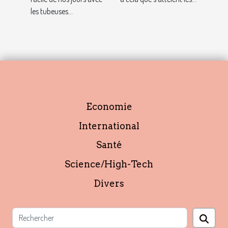
et pourquoi ?
les tubeuses...
Economie
International
Santé
Science/High-Tech
Divers