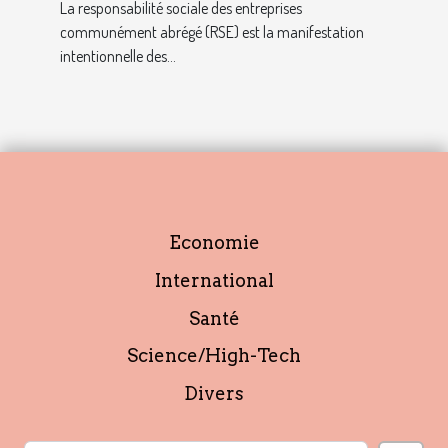
avec ce profil ?
La responsabilité sociale des entreprises
communément abrégé (RSE) est la manifestation
intentionnelle des...
Economie
International
Santé
Science/High-Tech
Divers