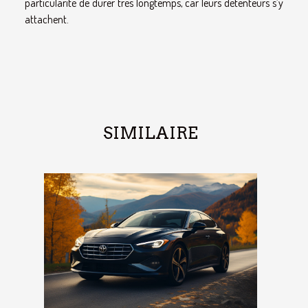
particularité de durer très longtemps, car leurs détenteurs s’y
attachent.
SIMILAIRE