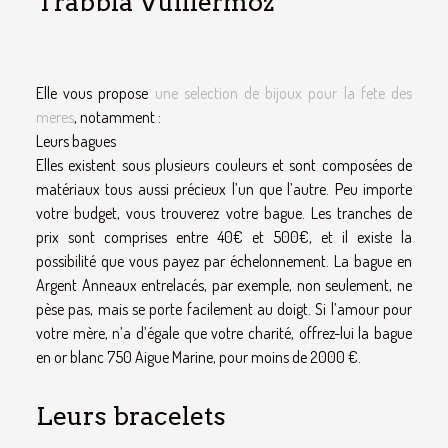
Trabbia Vuillermoz
Elle vous propose
une selection de bijoux pour la fete des
meres
, notamment :
Leurs bagues
Elles existent sous plusieurs couleurs et sont composées de
matériaux tous aussi précieux l’un que l’autre. Peu importe
votre budget, vous trouverez votre bague. Les tranches de
prix sont comprises entre 40€ et 500€, et il existe la
possibilité que vous payez par échelonnement. La bague en
Argent Anneaux entrelacés, par exemple, non seulement, ne
pèse pas, mais se porte facilement au doigt. Si l’amour pour
votre mère, n’a d’égale que votre charité, offrez-lui la bague
en or blanc 750 Aigue Marine, pour moins de 2000 €.
Leurs bracelets