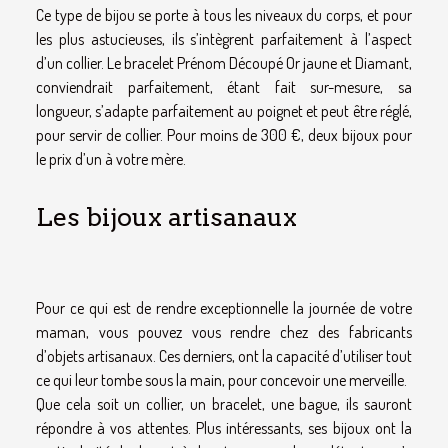
Ce type de bijou se porte à tous les niveaux du corps, et pour
les plus astucieuses, ils s’intègrent parfaitement à l’aspect
d’un collier. Le bracelet Prénom Découpé Or jaune et Diamant,
conviendrait parfaitement, étant fait sur-mesure, sa
longueur, s’adapte parfaitement au poignet et peut être réglé,
pour servir de collier. Pour moins de 300 €, deux bijoux pour
le prix d’un à votre mère.
Les bijoux artisanaux
Pour ce qui est de rendre exceptionnelle la journée de votre
maman, vous pouvez vous rendre chez des fabricants
d’objets artisanaux. Ces derniers, ont la capacité d’utiliser tout
ce qui leur tombe sous la main, pour concevoir une merveille.
Que cela soit un collier, un bracelet, une bague, ils sauront
répondre à vos attentes. Plus intéressants, ses bijoux ont la