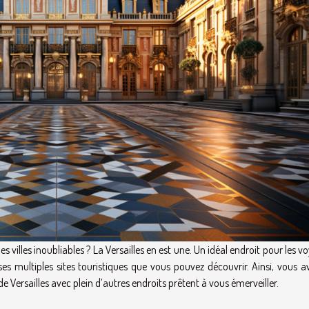
 villes inoubliables ? La Versailles en est une. Un idéal endroit pour les v
ses multiples sites touristiques que vous pouvez découvrir. Ainsi, vous a
de Versailles avec plein d’autres endroits prêtent à vous émerveiller.