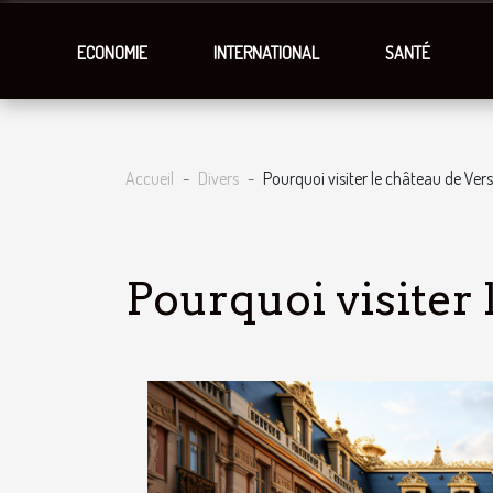
ECONOMIE
INTERNATIONAL
SANTÉ
Accueil
Divers
Pourquoi visiter le château de Versa
Pourquoi visiter 