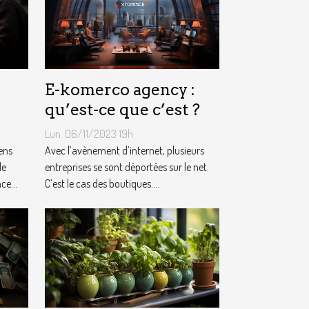
E-komerco agency :
qu’est-ce que c’est ?
Lun. 06/11/2023 19h
yens
Avec l’avènement d’internet, plusieurs
de
entreprises se sont déportées sur le net.
e...
C’est le cas des boutiques....