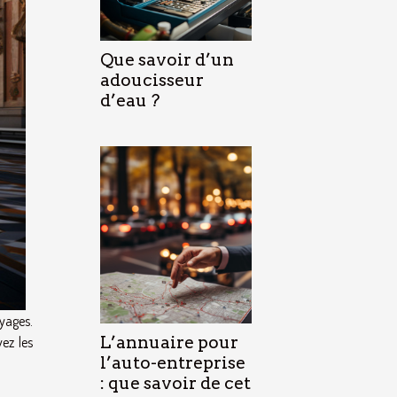
Que savoir d’un
adoucisseur
d’eau ?
oyages.
L’annuaire pour
vez les
l’auto-entreprise
: que savoir de cet