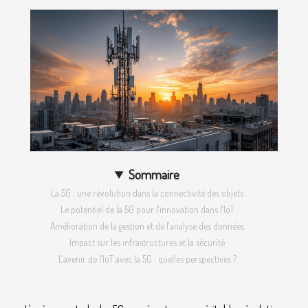
Sommaire
La 5G : une révolution dans la connectivité des objets
Le potentiel de la 5G pour l'innovation dans l'IoT
Amélioration de la gestion et de l'analyse des données
Impact sur les infrastructures et la sécurité
L'avenir de l'IoT avec la 5G : quelles perspectives ?