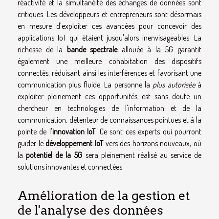
réactivité et la simultanéité des échanges de données sont
critiques. Les développeurs et entrepreneurs sont désormais
en mesure d'exploiter ces avancées pour concevoir des
applications IoT qui étaient jusqu'alors inenvisageables. La
richesse de la
bande spectrale
allouée à la 5G garantit
également une meilleure cohabitation des dispositifs
connectés, réduisant ainsi les interférences et favorisant une
communication plus fluide. La personne la
plus autorisée
à
exploiter pleinement ces opportunités est sans doute un
chercheur en technologies de l'information et de la
communication, détenteur de connaissances pointues et à la
pointe de l'
innovation IoT
. Ce sont ces experts qui pourront
guider le
développement IoT
vers des horizons nouveaux, où
la
potentiel de la 5G
sera pleinement réalisé au service de
solutions innovantes et connectées.
Amélioration de la gestion et
de l'analyse des données