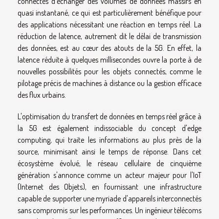
connectés d'échanger des volumes de données massifs en
quasi instantané, ce qui est particulièrement bénéfique pour
des applications nécessitant une réaction en temps réel. La
réduction de latence, autrement dit le délai de transmission
des données, est au cœur des atouts de la 5G. En effet, la
latence réduite à quelques millisecondes ouvre la porte à de
nouvelles possibilités pour les objets connectés, comme le
pilotage précis de machines à distance ou la gestion efficace
des flux urbains.
L'optimisation du transfert de données en temps réel grâce à
la 5G est également indissociable du concept d'edge
computing, qui traite les informations au plus près de la
source, minimisant ainsi le temps de réponse. Dans cet
écosystème évolué, le réseau cellulaire de cinquième
génération s'annonce comme un acteur majeur pour l'IoT
(Internet des Objets), en fournissant une infrastructure
capable de supporter une myriade d'appareils interconnectés
sans compromis sur les performances. Un ingénieur télécoms