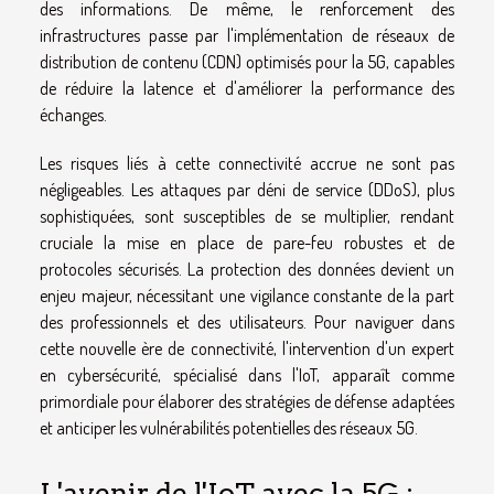
des informations. De même, le renforcement des
infrastructures passe par l'implémentation de réseaux de
distribution de contenu (CDN) optimisés pour la 5G, capables
de réduire la latence et d'améliorer la performance des
échanges.
Les risques liés à cette connectivité accrue ne sont pas
négligeables. Les attaques par déni de service (DDoS), plus
sophistiquées, sont susceptibles de se multiplier, rendant
cruciale la mise en place de pare-feu robustes et de
protocoles sécurisés. La protection des données devient un
enjeu majeur, nécessitant une vigilance constante de la part
des professionnels et des utilisateurs. Pour naviguer dans
cette nouvelle ère de connectivité, l'intervention d'un expert
en cybersécurité, spécialisé dans l'IoT, apparaît comme
primordiale pour élaborer des stratégies de défense adaptées
et anticiper les vulnérabilités potentielles des réseaux 5G.
L'avenir de l'IoT avec la 5G :