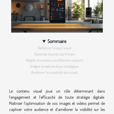
Sommaire
Renforcer l’impact visuel
Optimiser le poids des fichiers
Adapter le contenu aux différents supports
Intégrer le texte de façon stratégique
Améliorer l’accessibilité des visuels
Le contenu visuel joue un rôle déterminant dans
l’engagement et l’efficacité de toute stratégie digitale.
Maîtriser l’optimisation de vos images et vidéos permet de
captiver votre audience et d’améliorer la visibilité sur les