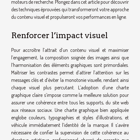
moteurs de recherche. Plongez dans cet article pour découvrir
des techniques éprouvées qui transformeront votre approche
du contenu visuel et propulseront vos performances en ligne.
Renforcer l’impact visuel
Pour accroître l’attrait d’un contenu visuel et maximiser
l’engagement, la composition soignée des images ainsi que
l’harmonisation des éléments graphiques sont primordiales.
Maîtriser les contrastes permet d’attirer l’attention sur les
messages clés et d’éviter la monotonie visuelle, rendant ainsi
chaque visuel plus percutant. L’adoption d’une charte
graphique claire s’impose comme la meilleure solution pour
assurer une cohérence entre tous les supports, du site web
aux réseaux sociaux. Une charte graphique bien appliquée
englobe couleurs, typographies et styles d’illustrations, et
véhicule immédiatement l’identité de la marque. Il s’avère
nécessaire de confier la supervision de cette cohérence au
directeur artistique, professionnel chargé de garantir que