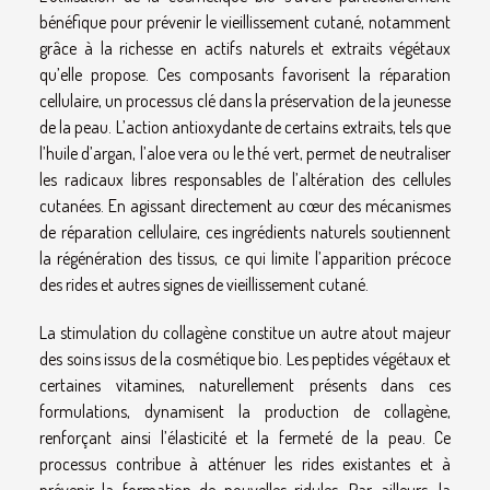
bénéfique pour prévenir le vieillissement cutané, notamment
grâce à la richesse en actifs naturels et extraits végétaux
qu’elle propose. Ces composants favorisent la réparation
cellulaire, un processus clé dans la préservation de la jeunesse
de la peau. L’action antioxydante de certains extraits, tels que
l’huile d’argan, l’aloe vera ou le thé vert, permet de neutraliser
les radicaux libres responsables de l’altération des cellules
cutanées. En agissant directement au cœur des mécanismes
de réparation cellulaire, ces ingrédients naturels soutiennent
la régénération des tissus, ce qui limite l’apparition précoce
des rides et autres signes de vieillissement cutané.
La stimulation du collagène constitue un autre atout majeur
des soins issus de la cosmétique bio. Les peptides végétaux et
certaines vitamines, naturellement présents dans ces
formulations, dynamisent la production de collagène,
renforçant ainsi l’élasticité et la fermeté de la peau. Ce
processus contribue à atténuer les rides existantes et à
prévenir la formation de nouvelles ridules. Par ailleurs, la