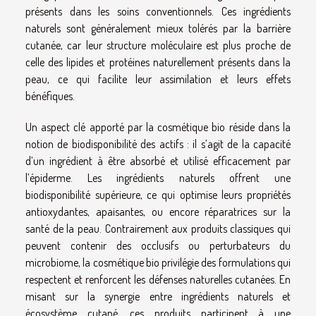
présents dans les soins conventionnels. Ces ingrédients
naturels sont généralement mieux tolérés par la barrière
cutanée, car leur structure moléculaire est plus proche de
celle des lipides et protéines naturellement présents dans la
peau, ce qui facilite leur assimilation et leurs effets
bénéfiques.
Un aspect clé apporté par la cosmétique bio réside dans la
notion de biodisponibilité des actifs : il s’agit de la capacité
d’un ingrédient à être absorbé et utilisé efficacement par
l’épiderme. Les ingrédients naturels offrent une
biodisponibilité supérieure, ce qui optimise leurs propriétés
antioxydantes, apaisantes, ou encore réparatrices sur la
santé de la peau. Contrairement aux produits classiques qui
peuvent contenir des occlusifs ou perturbateurs du
microbiome, la cosmétique bio privilégie des formulations qui
respectent et renforcent les défenses naturelles cutanées. En
misant sur la synergie entre ingrédients naturels et
écosystème cutané, ces produits participent à une