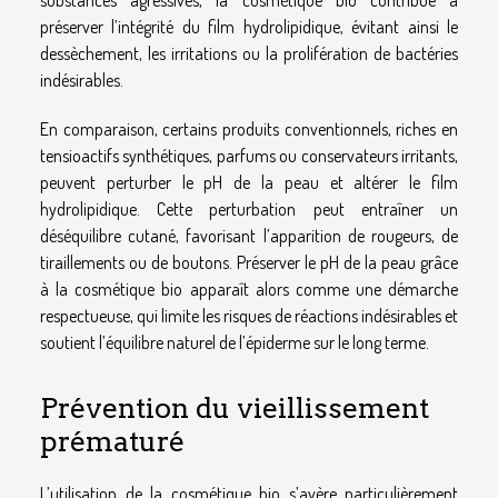
substances agressives, la cosmétique bio contribue à
préserver l’intégrité du film hydrolipidique, évitant ainsi le
dessèchement, les irritations ou la prolifération de bactéries
indésirables.
En comparaison, certains produits conventionnels, riches en
tensioactifs synthétiques, parfums ou conservateurs irritants,
peuvent perturber le pH de la peau et altérer le film
hydrolipidique. Cette perturbation peut entraîner un
déséquilibre cutané, favorisant l’apparition de rougeurs, de
tiraillements ou de boutons. Préserver le pH de la peau grâce
à la cosmétique bio apparaît alors comme une démarche
respectueuse, qui limite les risques de réactions indésirables et
soutient l’équilibre naturel de l’épiderme sur le long terme.
Prévention du vieillissement
prématuré
L’utilisation de la cosmétique bio s’avère particulièrement