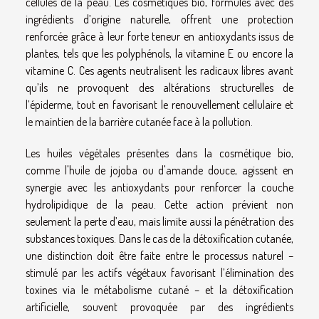
cellules de la peau. Les cosmétiques bio, formulés avec des
ingrédients d’origine naturelle, offrent une protection
renforcée grâce à leur forte teneur en antioxydants issus de
plantes, tels que les polyphénols, la vitamine E ou encore la
vitamine C. Ces agents neutralisent les radicaux libres avant
qu’ils ne provoquent des altérations structurelles de
l’épiderme, tout en favorisant le renouvellement cellulaire et
le maintien de la barrière cutanée face à la pollution.
Les huiles végétales présentes dans la cosmétique bio,
comme l'huile de jojoba ou d'amande douce, agissent en
synergie avec les antioxydants pour renforcer la couche
hydrolipidique de la peau. Cette action prévient non
seulement la perte d’eau, mais limite aussi la pénétration des
substances toxiques. Dans le cas de la détoxification cutanée,
une distinction doit être faite entre le processus naturel –
stimulé par les actifs végétaux favorisant l’élimination des
toxines via le métabolisme cutané – et la détoxification
artificielle, souvent provoquée par des ingrédients