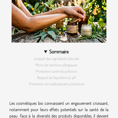
Sommaire
L’impact des ingrédients naturels
Moins de réactions allergiques
Protection contre la pollution
Respect de l’équilibre du pH
Prévention du vieillissement prématuré
Les cosmétiques bio connaissent un engouement croissant,
notamment pour leurs effets potentiels sur la santé de la
peau. Face à la diversité des produits disponibles, il devient