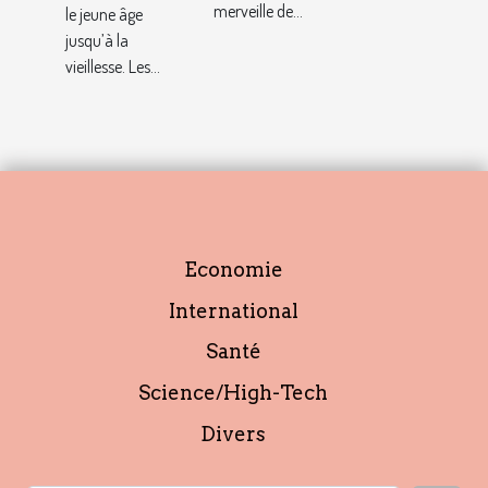
merveille de...
le jeune âge
jusqu’à la
vieillesse. Les...
Economie
International
Santé
Science/High-Tech
Divers