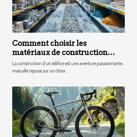
Comment choisir les
matériaux de construction
adaptés à votre projet
La construction d'un édifice est une aventure passionnante,
mais elle repose sur un choix...