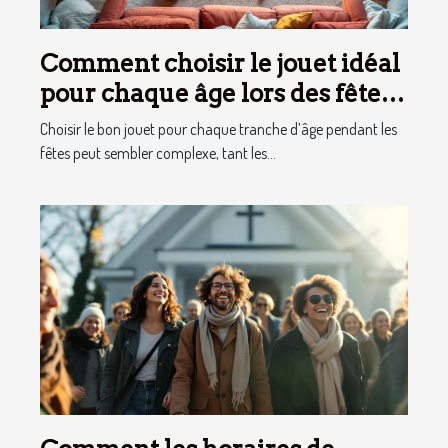
Comment choisir le jouet idéal
pour chaque âge lors des fêtes
?
Choisir le bon jouet pour chaque tranche d’âge pendant les
fêtes peut sembler complexe, tant les...