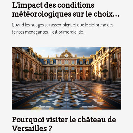
L'impact des conditions
météorologiques sur le choix
des tentes publicitaires
Quand les nuages se rassemblent et que le ciel prend des
teintes menaçantes, il est primordial de...
Pourquoi visiter le château de
Versailles ?