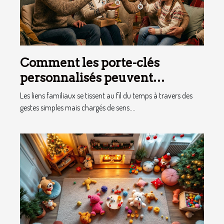
Comment les porte-clés
personnalisés peuvent
renforcer les liens familiaux ?
Les liens familiaux se tissent au fil du temps à travers des
gestes simples mais chargés de sens....