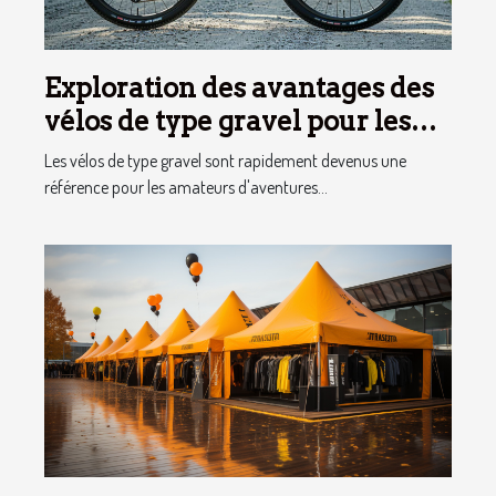
Exploration des avantages des
vélos de type gravel pour les
aventuriers
Les vélos de type gravel sont rapidement devenus une
référence pour les amateurs d'aventures...