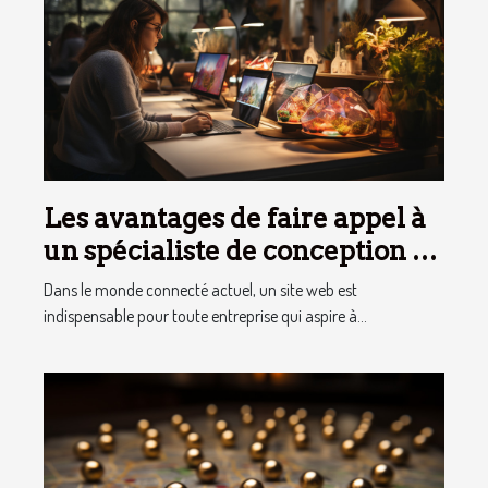
Les avantages de faire appel à
un spécialiste de conception de
site web
Dans le monde connecté actuel, un site web est
indispensable pour toute entreprise qui aspire à...