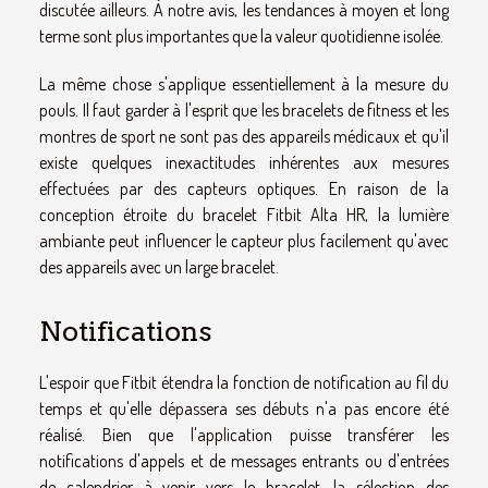
discutée ailleurs. À notre avis, les tendances à moyen et long
terme sont plus importantes que la valeur quotidienne isolée.
La même chose s'applique essentiellement à la mesure du
pouls. Il faut garder à l'esprit que les bracelets de fitness et les
montres de sport ne sont pas des appareils médicaux et qu'il
existe quelques inexactitudes inhérentes aux mesures
effectuées par des capteurs optiques. En raison de la
conception étroite du
bracelet Fitbit Alta HR
, la lumière
ambiante peut influencer le capteur plus facilement qu'avec
des appareils avec un large bracelet.
Notifications
L'espoir que Fitbit étendra la fonction de notification au fil du
temps et qu'elle dépassera ses débuts n'a pas encore été
réalisé. Bien que l'application puisse transférer les
notifications d'appels et de messages entrants ou d'entrées
de calendrier à venir vers le bracelet, la sélection des