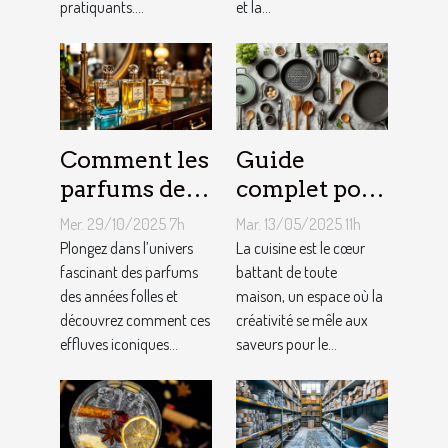
pratiquants....
et la...
Comment les
Guide
parfums des
complet pour
années folles
choisir le
Mer. 29/10/2025 7h
Mar. 13/05/2025 11h
influencent-
meilleur
Plongez dans l’univers
La cuisine est le cœur
ils la mode
fascinant des parfums
équipement
battant de toute
des années folles et
maison, un espace où la
moderne ?
de cuisine
découvrez comment ces
créativité se mêle aux
effluves iconiques...
saveurs pour le...