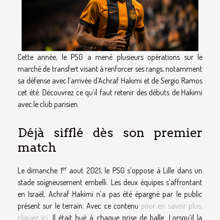
Cette année, le PSG a mené plusieurs opérations sur le
marché de transfert visant à renforcer ses rangs, notamment
sa défense avec l’arrivée d’Achraf Hakimi et de Sergio Ramos
cet été. Découvrez ce qu’il faut retenir des débuts de Hakimi
avec le club parisien.
Déjà sifflé dès son premier
match
er
Le dimanche 1
aout 2021, le PSG s’oppose à Lille dans un
stade soigneusement embelli. Les deux équipes s’affrontant
en Israël, Achraf Hakimi n’a pas été épargné par le public
présent sur le terrain. Avec ce contenu
pour en savoir plus,
cliquez ici
. Il était hué à chaque prise de balle. Lorsqu’il la