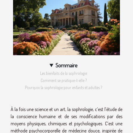
Sommaire
Les bienfaits de la sophrologie
Comment se pratique-t-elle ?
Pourquoi la sophrologie pour enfants et adultes ?
À la fois une science et un art, la sophrologie, c’est l’étude de
la conscience humaine et de ses modifications par des
moyens physiques, chimiques et psychologiques. C’est une
méthode psychocorporelle de médecine douce, inspirée de