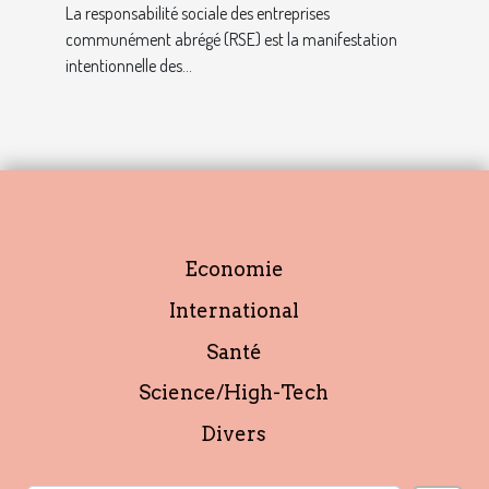
avec ce profil ?
La responsabilité sociale des entreprises
communément abrégé (RSE) est la manifestation
intentionnelle des...
Economie
International
Santé
Science/High-Tech
Divers