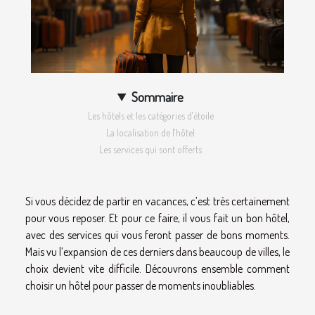
Sommaire
Les hôtels et les catégories d'étoile
La localisation de l'hôtel
Les services qui sont offerts
Si vous décidez de partir en vacances, c’est très certainement
pour vous reposer. Et pour ce faire, il vous fait un bon hôtel,
avec des services qui vous feront passer de bons moments.
Mais vu l’expansion de ces derniers dans beaucoup de villes, le
choix devient vite difficile. Découvrons ensemble comment
choisir un hôtel pour passer de moments inoubliables.