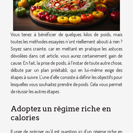
Vous tenez à bénéficier de quelques kilos de poids, mais
toutes les méthodes essayées n'ont réellement abouti à rien ?
Soyez sans crainte, car en mettant en pratique les astuces
dévoilées dans cet article, vous aurez certainement gain de
cause. En fait, la prise de poids, à l'instar de toute autre chose,
débute par un plan préétabli, qui en lui-même exige des
étapes à suivre. L'une d'elle consiste à définir les objectifs pour
lesquelles vous souhaitez prendre de poids. Cela vous permet
de réussir les autres étapes.
Adoptez un régime riche en
calories
Il urge de préciser qu'il est question ici d'un régime riche en