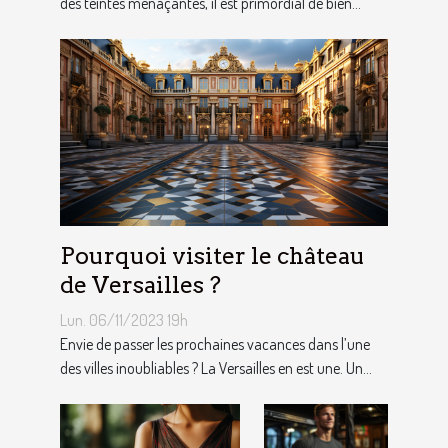
des teintes menaçantes, il est primordial de bien...
Pourquoi visiter le château
de Versailles ?
Lun. 06/11/2023 19h
Envie de passer les prochaines vacances dans l’une
des villes inoubliables ? La Versailles en est une. Un...