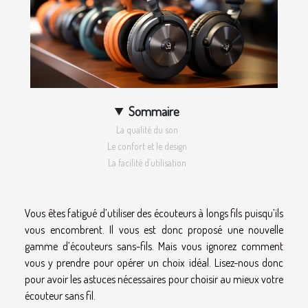
Sommaire
La qualité du son
Le confort et le design
La facilité d’utilisation
Vous êtes fatigué d’utiliser des écouteurs à longs fils puisqu’ils
vous encombrent. Il vous est donc proposé une nouvelle
gamme d’écouteurs sans-fils. Mais vous ignorez comment
vous y prendre pour opérer un choix idéal. Lisez-nous donc
pour avoir les astuces nécessaires pour choisir au mieux votre
écouteur sans fil.