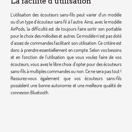
La facilité d’utilisation
L’utilisation des écouteurs sans-fils peut varier d’un modèle
ou d’un type d’écouteur sans fil à l’autre. Ainsi, avec le modèle
AirPods, la difficulté est de toujours faire sortir son portable
pour le choix des mélodies et autres. Ce modèle n’est pas doté
d’assez de commandes facilitant son utilisation. Ce critère est
donc à prendre essentiellement en compte. Selon vos besoins
et en fonction de l’utilisation que vous voulez faire de vos
écouteurs, vous avez le libre choix d’opter pour des écouteurs
sans-fils à multiples commandes ou non. Ce ne sera pas tout !
Rassurez-vous également que vos écouteurs sans-fils
possèdent une bonne autonomie et une meilleure qualité de
connexion Bluetooth.