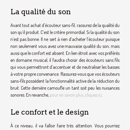
La qualité du son
Avant tout achat d’écouteur sans-fil, rassurez de la qualité du
son qu’il produit. C’est le critère primordial. Si la qualité du son
n’est pas bonne. Il ne sert à rien d’acheter l’écouteur puisque
non seulement vous avez une mauvaise qualité du son, mais
aussi que le confort est absent. En lien étroit avec vos préférés
en domaine musical, il faudra choisir des écouteurs sans fils
qui vous permettront d’accentuer et de neutraliser les basses
à votre propre convenance. Rassurez-vous que vos écouteurs
sans-fils possèdent la fonctionnalité active de la réduction du
bruit. Cette dernière camoufle un tant soit peu les nuisances
sonores. En revanche,
pour en savoir plus, cliquez ici
.
Le confort et le design
À ce niveau, il va falloir faire très attention. Vous pourriez