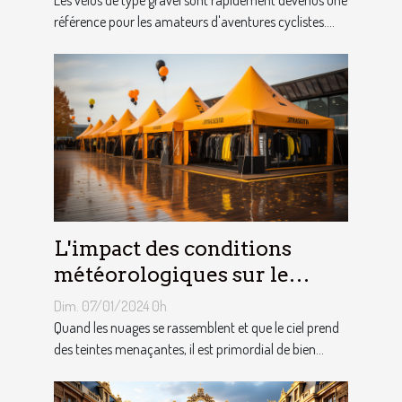
référence pour les amateurs d'aventures cyclistes....
L'impact des conditions
météorologiques sur le
choix des tentes publicitaires
Dim. 07/01/2024 0h
Quand les nuages se rassemblent et que le ciel prend
des teintes menaçantes, il est primordial de bien...