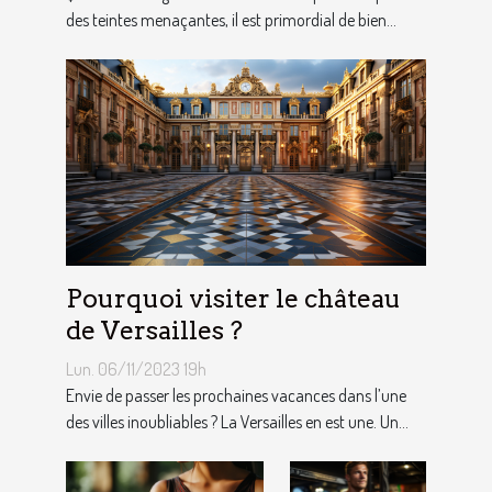
des teintes menaçantes, il est primordial de bien...
Pourquoi visiter le château
de Versailles ?
Lun. 06/11/2023 19h
Envie de passer les prochaines vacances dans l’une
des villes inoubliables ? La Versailles en est une. Un...