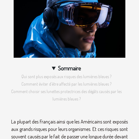
Sommaire
Qui sont plus exposés aux risques des lumières bleues ?
Comment éviter d’être affecté par les lumières bleues ?
Comment choisir ses lunettes protectrices des dégâts causés par les
lumières bleues ?
La plupart des Français ainsi que les Américains sont exposés
aux grands risques pour leurs organismes. Et ces risques sont
souvent causés par le fait de passer une longue durée devant