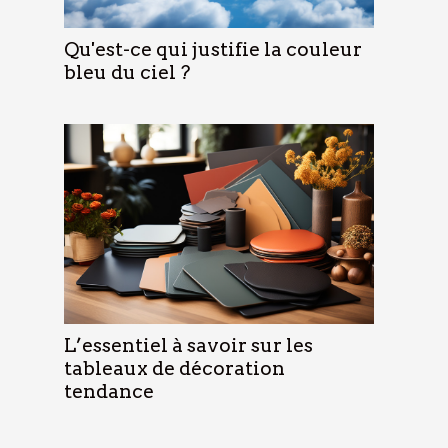
Qu'est-ce qui justifie la couleur
bleu du ciel ?
L’essentiel à savoir sur les
tableaux de décoration
tendance