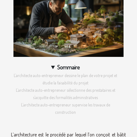
Sommaire
L’architecte auto-entrepreneur dessine le plan de votre projet et
étudie la faisabilité du projet
L’architecte auto-entrepreneur sélectionne des prestataires et
s’acquitte des formalités administratives
L’architecte auto-entrepreneur supervise les travaux de
construction
L’architecture est le procédé par lequel l’on conçoit et bâtit