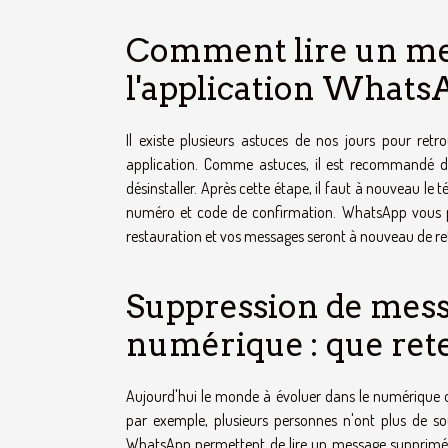
Comment lire un me
l'application Whats
Il existe plusieurs astuces de nos jours pour re
application. Comme astuces, il est recommandé d
désinstaller. Après cette étape, il faut à nouveau le t
numéro et code de confirmation. WhatsApp vous pro
restauration et vos messages seront à nouveau de re
Suppression de mess
numérique : que rete
Aujourd'hui le monde à évoluer dans le numérique 
par exemple, plusieurs personnes n'ont plus de so
WhatsApp permettent de lire un message supprimé.