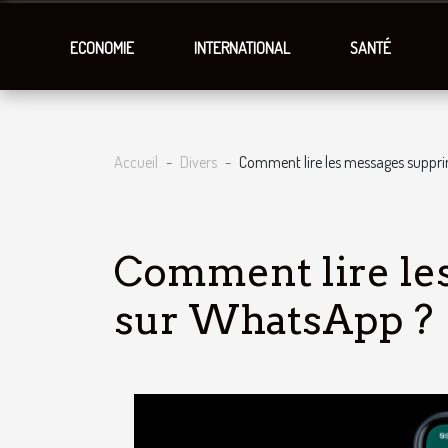
ECONOMIE
INTERNATIONAL
SANTÉ
Accueil
Divers
Comment lire les messages suppr
Comment lire le
sur WhatsApp ?