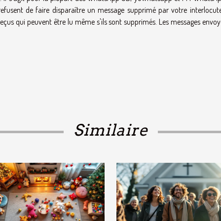
refusent de faire disparaître un message supprimé par votre interlocut
s reçus qui peuvent être lu même s'ils sont supprimés. Les messages envoy
Similaire