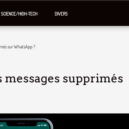
SCIENCE/HIGH-TECH
DIVERS
imés sur WhatsApp ?
s messages supprimés