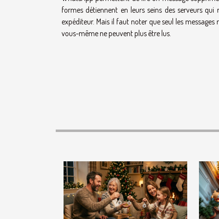
formes détiennent en leurs seins des serveurs qui 
expéditeur. Mais il faut noter que seul les message
vous-même ne peuvent plus être lus.