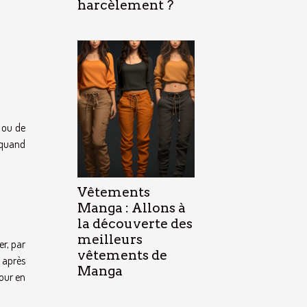
harcèlement ?
 ou de
 quand
Vêtements
Manga : Allons à
la découverte des
meilleurs
r, par
vêtements de
 après
Manga
jour en