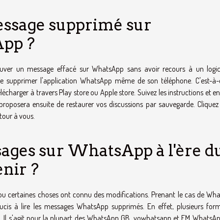
ssage supprimé sur
App ?
trouver un message effacé sur WhatsApp sans avoir recours à un logic
e supprimer l'application WhatsApp même de son téléphone. C'est-à-d
élécharger à travers Play store ou Apple store. Suivez les instructions et en
posera ensuite de restaurer vos discussions par sauvegarde. Cliquez 
tour à vous.
ages sur WhatsApp à l'ère d
nir ?
ou certaines choses ont connu des modifications. Prenant le cas de Wh
ucis à lire les messages WhatsApp supprimés. En effet, plusieurs for
 Il s'agit pour la plupart des WhatsApp GB, yowhatsapp et FM WhatsAp