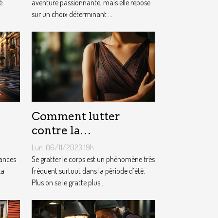
é
aventure passionnante, mais elle repose
sur un choix déterminant :...
Comment lutter
contre la
démangeaison ?
Lun. 06/11/2023 19h
cances
Se gratter le corps est un phénomène très
La
fréquent surtout dans la période d’été.
Plus on se le gratte plus...