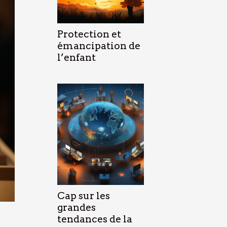
Protection et
émancipation de
l’enfant
Cap sur les
grandes
tendances de la