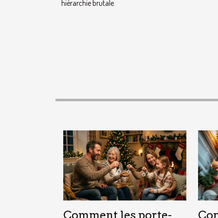
hiérarchie brutale.
Comment les porte-
Com