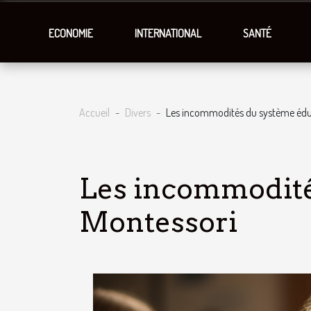
ECONOMIE
INTERNATIONAL
SANTÉ
Accueil
Divers
Les incommodités du système édu
Les incommodité
Montessori