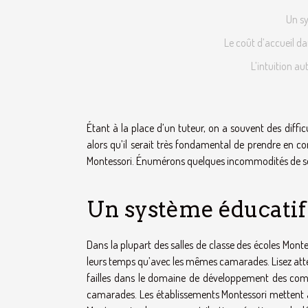
Un sy
Le coût d’accueil d
L’intuition a
Étant à la place d’un tuteur, on a souvent des diff
alors qu’il serait très fondamental de prendre en c
Montessori. Énumérons quelques incommodités de so
Un système éducatif
Dans la plupart des salles de classe des écoles Monte
leurs temps qu’avec les mêmes camarades. Lisez atte
failles dans le domaine de développement des compé
camarades. Les établissements Montessori mettent à la