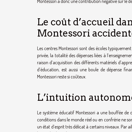
Montessori a donc une contribution négative sur le dé
Le coût d’accueil da
Montessori accident
Les centres Montessori sont des écoles typiquement 
privée, la totalité des dépenses liées à l’enseigneme
raison d’acquisition des différents matériels d’ap
d’éducation, est aussi une boule de dépense finan
Montessori reste si coûteux.
L’intuition autonome
Le système éducatif Montessori a une bouffée de dé
conditions dans le monde réel ou en confrérie ne son
un état d’esprit très délicat à certains niveaux. Par a