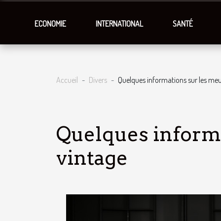
ECONOMIE
INTERNATIONAL
SANTÉ
Accueil
Divers
Quelques informations sur les meu
Quelques inform
vintage