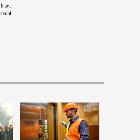
n blanc
s sont