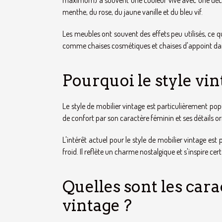
menthe, du rose, du jaune vanille et du bleu vif.
Les meubles ont souvent des effets peu utilisés, ce qui
comme chaises cosmétiques et chaises d'appoint d
Pourquoi le style vint
Le style de mobilier vintage est particulièrement pop
de confort par son caractère féminin et ses détails or
L'intérêt actuel pour le style de mobilier vintage es
froid. Il reflète un charme nostalgique et s'inspire ce
Quelles sont les cara
vintage ?