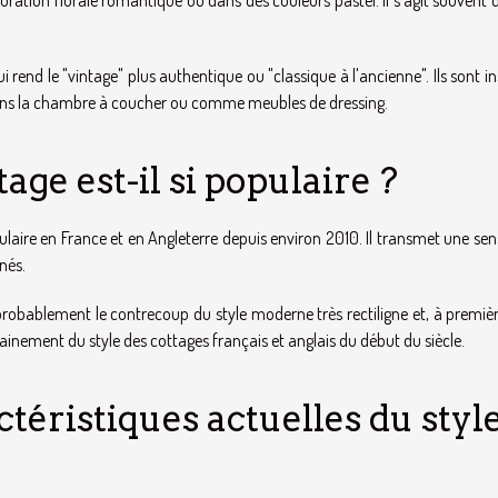
 rend le "vintage" plus authentique ou "classique à l'ancienne". Ils sont in
ans la chambre à coucher ou comme meubles de dressing.
age est-il si populaire ?
ulaire en France et en Angleterre depuis environ 2010. Il transmet une se
nés.
t probablement le contrecoup du style moderne très rectiligne et, à premiè
rtainement du style des cottages français et anglais du début du siècle.
ctéristiques actuelles du styl