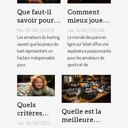
Que faut-il
Comment
savoir pour
mieux jouer
un meilleur
pour gagner
Mar. 20/06/2023 2h
Jeu. 15/06/2023 14h
ajustement
au jeu
Les amateurs du karting
Le monde des paris en
de la
savent que les pneus du
1XBET ?
ligne sur 1xbet offre une
kart représentent un
expérience passionnante
pression des
facteur indispensable
pour les amateurs de
pneus de
pour...
sports et de...
Kart ?
Quels
Quelle est la
critères
meilleure
pour
Jeu. 08/06/2023