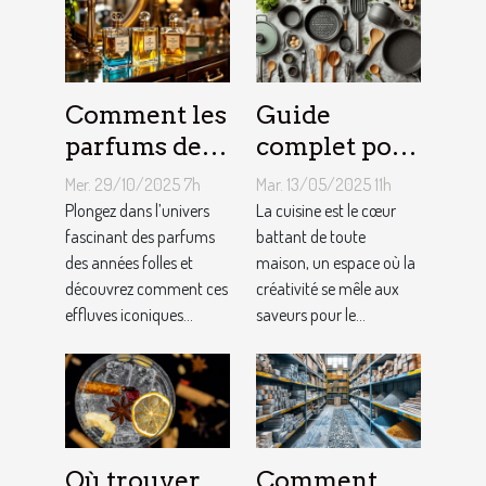
Comment les
Guide
parfums des
complet pour
années folles
choisir le
Mer. 29/10/2025 7h
Mar. 13/05/2025 11h
influencent-
meilleur
Plongez dans l’univers
La cuisine est le cœur
ils la mode
fascinant des parfums
équipement
battant de toute
des années folles et
maison, un espace où la
moderne ?
de cuisine
découvrez comment ces
créativité se mêle aux
effluves iconiques...
saveurs pour le...
Où trouver
Comment