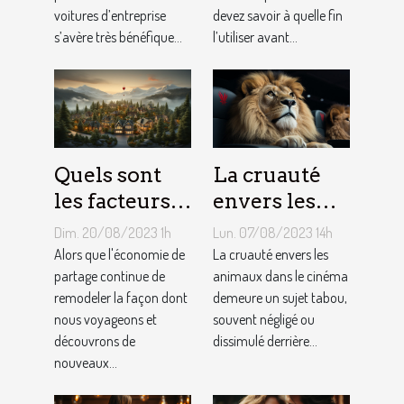
bénéfique ?
gym ?
voitures d’entreprise
devez savoir à quelle fin
s’avère très bénéfique...
l’utiliser avant...
Quels sont
La cruauté
les facteurs
envers les
qui sous-
animaux
Dim. 20/08/2023 1h
Lun. 07/08/2023 14h
tendent la
dans le
Alors que l'économie de
La cruauté envers les
tarification
partage continue de
cinéma : un
animaux dans le cinéma
remodeler la façon dont
demeure un sujet tabou,
des services
sujet tabou
nous voyageons et
souvent négligé ou
de
découvrons de
dissimulé derrière...
conciergerie
nouveaux...
d'Airbnb ?