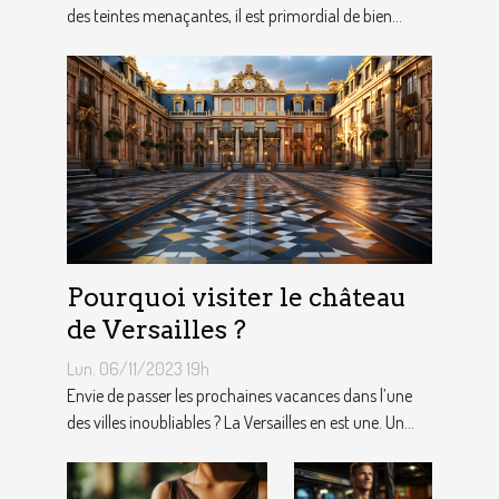
des teintes menaçantes, il est primordial de bien...
Pourquoi visiter le château
de Versailles ?
Lun. 06/11/2023 19h
Envie de passer les prochaines vacances dans l’une
des villes inoubliables ? La Versailles en est une. Un...