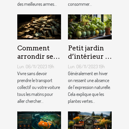
des meilleures armes...
consommer...
Comment
Petit jardin
arrondir ses
d’intérieur :
fins du mois
comment en
Lun. 06/11/2023 19h
Lun. 06/11/2023 19h
avec
créer chez
Vivre sans devoir
Généralement en hiver
l’internet ?
prendre le transport
soi ?
on ressent une absence
collectif ou votre voiture
de l’expression naturelle.
tous les matins pour
Cela explique que les
aller chercher...
plantes vertes...