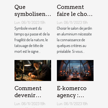
Que
Comment
symbolisent
faire le choix
les Tatouages
d’un salon de
Lun. 06/11/2023 19h
Lun. 06/11/2023 19h
Têtes de
jardin en
Symbole vivant du
Choisir le salon de jardin
Mort ?
temps qui passe et de la
aluminium ?
en aluminium nécessite
fragilité de la nature, le
la connaissance de
tatouage de tête de
quelques critères au
mort est le signe...
préalable. Si vous...
Comment
E-komerco
devenir
agency :
bijoutier-
qu’est-ce que
Lun. 06/11/2023 19h
Lun. 06/11/2023 19h