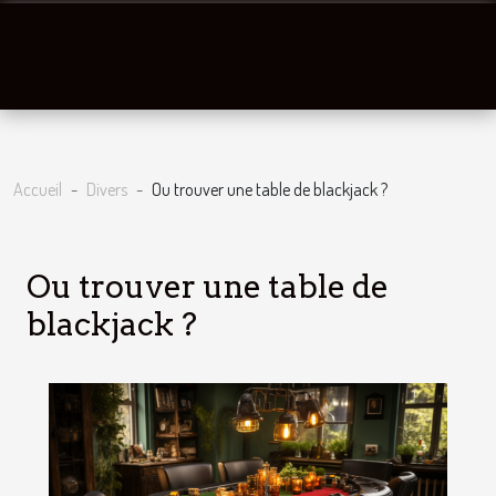
Accueil
Divers
Ou trouver une table de blackjack ?
Ou trouver une table de
blackjack ?