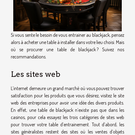
Si vous sente le besoin de vous entrainer au blackjack, pensez
alors à acheter une table à installer dans votre lieu choisi. Mais
où se procurer une table de blackjack ? Suivez nos
recommandations.
Les sites web
L’internet demeure un grand marché où vous pouvez trouver
satisfaction pour les produits que vous désirez,
visitez le site
web
des entreprises pour avoir une idée des divers produits.
En effet, une table de blackjack n’existe pas que dans les
casinos, pour cela essayez les trois catégories de sites web
pour trouver votre table d’entrainement. Tout d’abord, les
sites généralistes restent des sites où les ventes d’objets