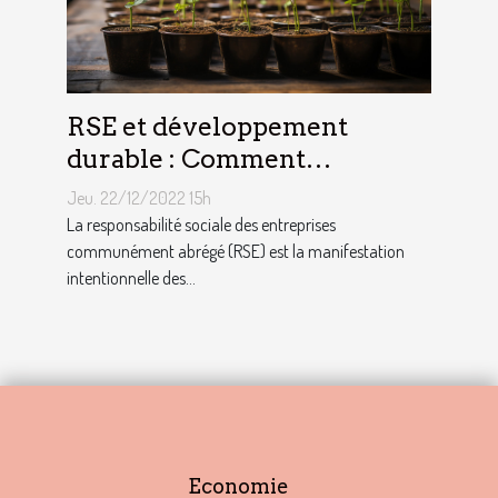
RSE et développement
durable : Comment
décrocher vite un emploi
Jeu. 22/12/2022 15h
avec ce profil ?
La responsabilité sociale des entreprises
communément abrégé (RSE) est la manifestation
intentionnelle des...
Economie