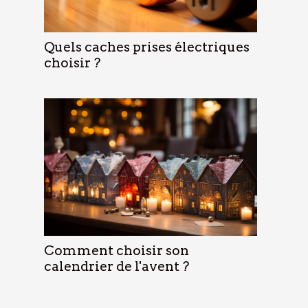
Quels caches prises électriques
choisir ?
Comment choisir son
calendrier de l'avent ?