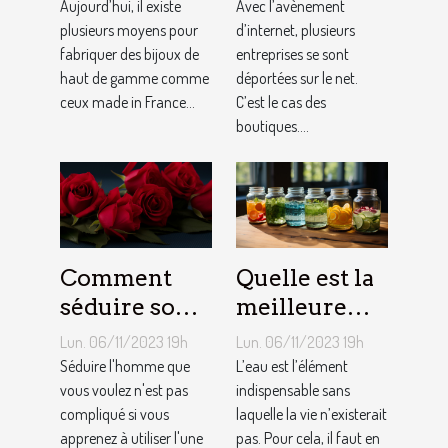
joaillier ?
c’est ?
Aujourd’hui, il existe
Avec l’avènement
plusieurs moyens pour
d’internet, plusieurs
fabriquer des bijoux de
entreprises se sont
haut de gamme comme
déportées sur le net.
ceux made in France...
C’est le cas des
boutiques....
Comment
Quelle est la
séduire son
meilleure
homme ?
quantité
Lun. 06/11/2023 19h
Lun. 06/11/2023 19h
d’eau qu’il
Séduire l'homme que
L’eau est l’élément
vous voulez n'est pas
faut au
indispensable sans
compliqué si vous
laquelle la vie n’existerait
quotidien ?
apprenez à utiliser l'une
pas. Pour cela, il faut en