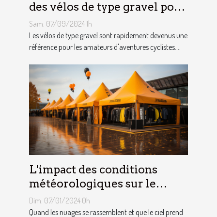
des vélos de type gravel pour
les aventuriers
Sam. 07/09/2024 1h
Les vélos de type gravel sont rapidement devenus une
référence pour les amateurs d'aventures cyclistes....
L'impact des conditions
météorologiques sur le
choix des tentes publicitaires
Dim. 07/01/2024 0h
Quand les nuages se rassemblent et que le ciel prend