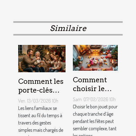
Similaire
Comment
Comment les
choisir le
porte-clés
jouet idéal
personnalisés
Sam. 07/02/2026 10h
Ven. 13/03/2026 10h
pour chaque
peuvent
Choisir le bon jouet pour
Les liens familiaux se
âge lors des
chaque tranche d’âge
renforcer les
tissent au fil du temps à
pendant les fêtes peut
travers des gestes
fêtes ?
liens
sembler complexe, tant
simples mais chargés de
familiaux ?
les options...