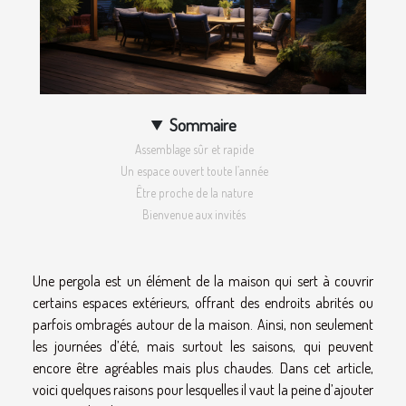
Sommaire
Assemblage sûr et rapide
Un espace ouvert toute l’année
Être proche de la nature
Bienvenue aux invités
Une pergola est un élément de la maison qui sert à couvrir
certains espaces extérieurs, offrant des endroits abrités ou
parfois ombragés autour de la maison. Ainsi, non seulement
les journées d’été, mais surtout les saisons, qui peuvent
encore être agréables mais plus chaudes. Dans cet article,
voici quelques raisons pour lesquelles il vaut la peine d’ajouter