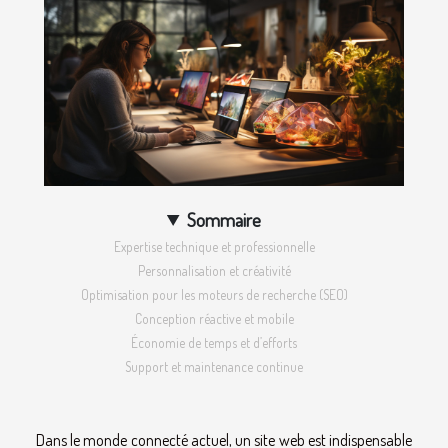
Sommaire
Expertise technique et professionnelle
Personnalisation et créativité
Optimisation pour les moteurs de recherche (SEO)
Conception réactive et mobile
Économie de temps et d’efforts
Support et maintenance continue
Dans le monde connecté actuel, un site web est indispensable