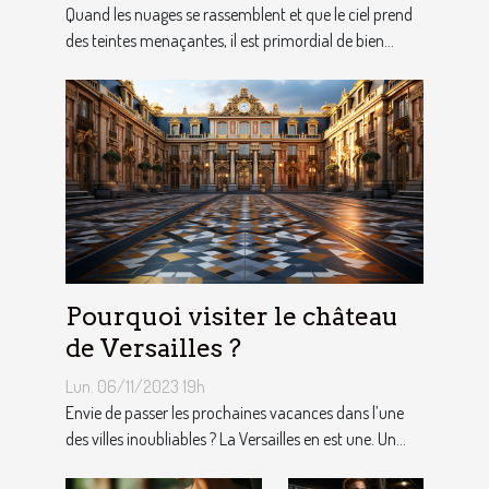
Quand les nuages se rassemblent et que le ciel prend
des teintes menaçantes, il est primordial de bien...
Pourquoi visiter le château
de Versailles ?
Lun. 06/11/2023 19h
Envie de passer les prochaines vacances dans l’une
des villes inoubliables ? La Versailles en est une. Un...