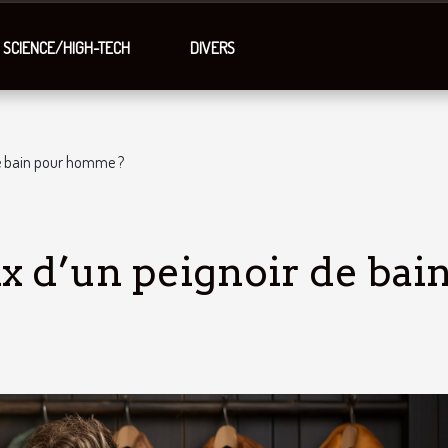
SCIENCE/HIGH-TECH
DIVERS
 de bain pour homme ?
ix d’un peignoir de bai