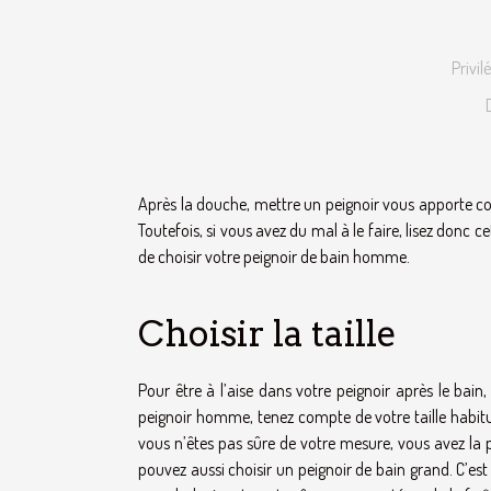
Privil
Après la douche, mettre un peignoir vous apporte conf
Toutefois, si vous avez du mal à le faire, lisez donc c
de choisir votre peignoir de bain homme.
Choisir la taille
Pour être à l’aise dans votre peignoir après le bain,
peignoir homme, tenez compte de votre taille habituel
vous n’êtes pas sûre de votre mesure, vous avez la p
pouvez aussi choisir un peignoir de bain grand. C’est 