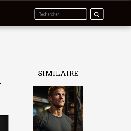
SIMILAIRE
n