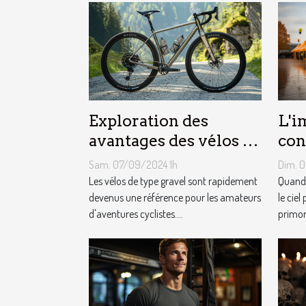
Exploration des
L'i
avantages des vélos de
con
type gravel pour les
mét
Sam. 07/09/2024 1h
Dim. 
aventuriers
le 
Les vélos de type gravel sont rapidement
Quand 
devenus une référence pour les amateurs
pub
le ciel
d'aventures cyclistes....
primord