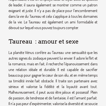
de leader, il saura également se montrer comme un patron
exigeant et juste. Il n'y a pas de place pour l'encombrement
dans la vie du Taureau et cela s'applique à tous les domaines
de la vie. Le Taureau est également un ami formidable et
dévoué sur lequel vous pouvez toujours compter.
Taureau : amour et sexe
La planète Vénus confère au Taureau une sensualité que les
autres signes du zodiaque peuvent lui envier. Il adore le flirt et
la romance, mais en fait, il recherche l'épanouissement dans
une relation idéale et durable. Il est capable de sacrifier
beaucoup pour gagner le cœur de son élu, et en même temps
sa timidité innée fait obstacle. Il traite son partenaire avec
sérieux et valorise la fidélité et la loyauté avant tout.
Malheureusement, il peut aussi être jaloux et possessif. Plein
de passion, de tendresse et de fantaisie, il est l'amant parfait.
Il n'a pas peur d'expérimenter, valorise la diversité et se soucie