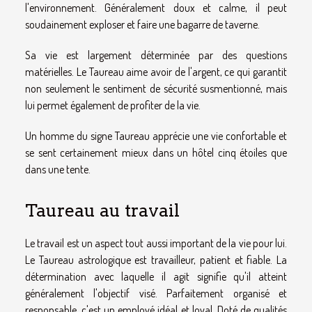
l'environnement. Généralement doux et calme, il peut
soudainement exploser et faire une bagarre de taverne.
Sa vie est largement déterminée par des questions
matérielles. Le Taureau aime avoir de l'argent, ce qui garantit
non seulement le sentiment de sécurité susmentionné, mais
lui permet également de profiter de la vie.
Un homme du signe Taureau apprécie une vie confortable et
se sent certainement mieux dans un hôtel cinq étoiles que
dans une tente.
Taureau au travail
Le travail est un aspect tout aussi important de la vie pour lui.
Le Taureau astrologique est travailleur, patient et fiable. La
détermination avec laquelle il agit signifie qu'il atteint
généralement l'objectif visé. Parfaitement organisé et
responsable, c'est un employé idéal et loyal. Doté de qualités