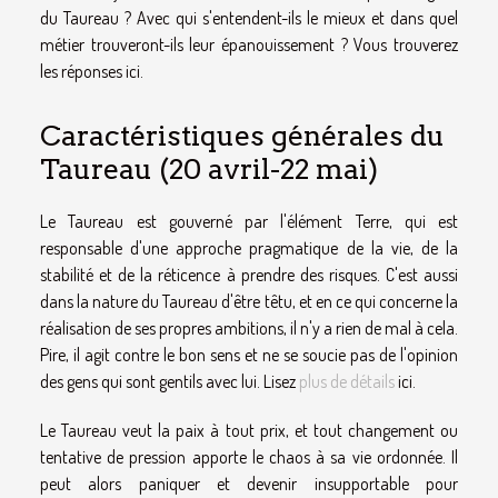
du Taureau ? Avec qui s'entendent-ils le mieux et dans quel
métier trouveront-ils leur épanouissement ? Vous trouverez
les réponses ici.
Caractéristiques générales du
Taureau (20 avril-22 mai)
Le Taureau est gouverné par l'élément Terre, qui est
responsable d'une approche pragmatique de la vie, de la
stabilité et de la réticence à prendre des risques. C'est aussi
dans la nature du Taureau d'être têtu, et en ce qui concerne la
réalisation de ses propres ambitions, il n'y a rien de mal à cela.
Pire, il agit contre le bon sens et ne se soucie pas de l'opinion
des gens qui sont gentils avec lui. Lisez
plus de détails
ici.
Le Taureau veut la paix à tout prix, et tout changement ou
tentative de pression apporte le chaos à sa vie ordonnée. Il
peut alors paniquer et devenir insupportable pour