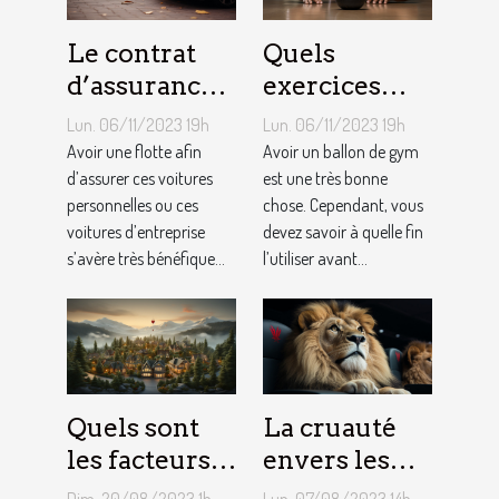
Le contrat
Quels
d’assurance
exercices
auto par
pouvez-vous
Lun. 06/11/2023 19h
Lun. 06/11/2023 19h
flotte : est-il
faire avec un
Avoir une flotte afin
Avoir un ballon de gym
si
d’assurer ces voitures
ballon de
est une très bonne
personnelles ou ces
chose. Cependant, vous
bénéfique ?
gym ?
voitures d’entreprise
devez savoir à quelle fin
s’avère très bénéfique...
l’utiliser avant...
Quels sont
La cruauté
les facteurs
envers les
qui sous-
animaux