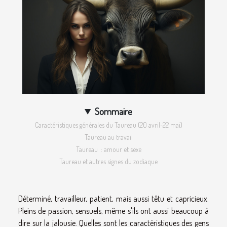
Sommaire
Caractéristiques générales du Taureau (20 avril-22 mai)
Taureau au travail
Taureau : amour et sexe
Taureau et autres signes du zodiaque
Déterminé, travailleur, patient, mais aussi têtu et capricieux.
Pleins de passion, sensuels, même s'ils ont aussi beaucoup à
dire sur la jalousie. Quelles sont les caractéristiques des gens