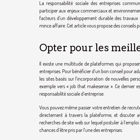
La responsabilité sociale des entreprises commun
participer aux enjeux commerciaux et environnementau
facteurs d’un développement durable des travaux d’
mince affaire. Cet article vous propose des conseils 
Opter pour les meille
Il existe une multitude de plateformes qui propose
entreprises. Pour bénéficier d’un bon conseil pour ada
les sites basés sur l’incorporation de nouvelles pe
exemple vers « job that makesense ». Ce dernier e
responsabilité sociale d’entreprise.
Vous pouvez même passer votre entretien de recrutemen
directement à travers la plateforme, et discuter 
recherches de site web sur lequel postuler à l’emploi
chances d’être pris par l’une des entreprises.