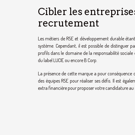
Cibler les entrepris
recrutement
Les métiers de RSE et développement durable étant d
système. Cependant, il est possible de distinguer
profils dans le domaine de la responsabilité socia
du label LUCIE ou encore B Corp.
La présence de cette marque a pour conséquence de
des équipes RSE pour réaliser ses défis. Il est égale
extra financière pour proposer votre candidature au 