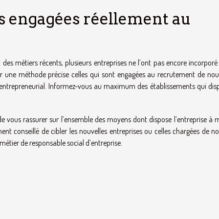
es engagées réellement au
es métiers récents, plusieurs entreprises ne l’ont pas encore incorporé 
 par une méthode précise celles qui sont engagées au recrutement de no
le entrepreneurial. Informez-vous au maximum des établissements qui dis
 vous rassurer sur l’ensemble des moyens dont dispose l’entreprise à 
ment conseillé de cibler les nouvelles entreprises ou celles chargées de n
métier de responsable social d’entreprise.