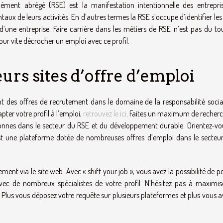
ément abrégé (RSE) est la manifestation intentionnelle des entrepri
x de leurs activités. En d’autres termes la RSE s’occupe d’identifier les
une entreprise. Faire carrière dans les métiers de RSE n’est pas du to
pour vite décrocher un emploi avec ce profil.
urs sites d’offre d’emploi
nt des offres de recrutement dans le domaine de la responsabilité socia
pter votre profil à l’emploi,
retrouvez le ici
. Faites un maximum de recherc
rsonnes dans le secteur du RSE et du développement durable. Orientez-vo
st une plateforme dotée de nombreuses offres d’emploi dans le secteur
t via le site web. Avec « shift your job », vous avez la possibilité de p
avec de nombreux spécialistes de votre profil. N’hésitez pas à maximis
. Plus vous déposez votre requête sur plusieurs plateformes et plus vous 