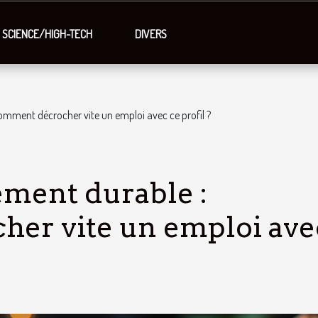
SCIENCE/HIGH-TECH
DIVERS
mment décrocher vite un emploi avec ce profil ?
ment durable :
er vite un emploi ave