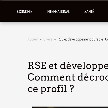
ECONOMIE
INTERNATIONAL
SANTÉ
Accueil
Divers
RSE et développement durable : Co
RSE et développe
Comment décroch
ce profil ?