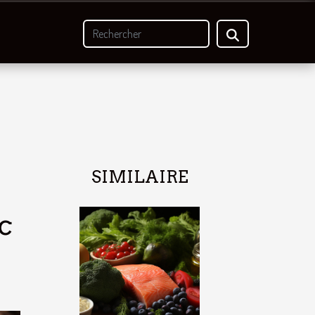
SIMILAIRE
c