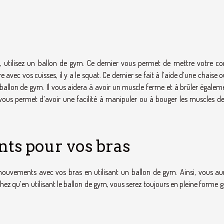
s, utilisez un ballon de gym. Ce dernier vous permet de mettre votre co
vec vos cuisses, il y a le squat. Ce dernier se fait à l’aide d’une chaise 
ballon de gym. Il vous aidera à avoir un muscle ferme et à brûler égalem
 vous permet d’avoir une facilité à manipuler ou à bouger les muscles de
ts pour vos bras
mouvements avec vos bras en utilisant un ballon de gym. Ainsi, vous aur
chez qu’en utilisant le ballon de gym, vous serez toujours en pleine forme 