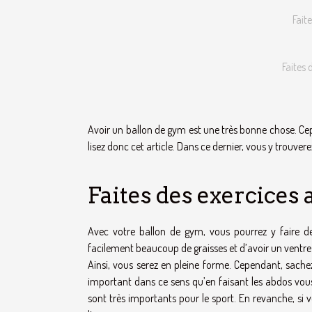
Fait
Faites
Avoir un ballon de gym est une très bonne chose. Cepen
lisez donc cet article. Dans ce dernier, vous y trouve
Faites des exercice
Avec votre ballon de gym, vous pourrez y faire de
facilement beaucoup de graisses et d’avoir un ventre
Ainsi, vous serez en pleine forme. Cependant, sachez
important dans ce sens qu’en faisant les abdos vous 
sont très importants pour le sport. En revanche, si