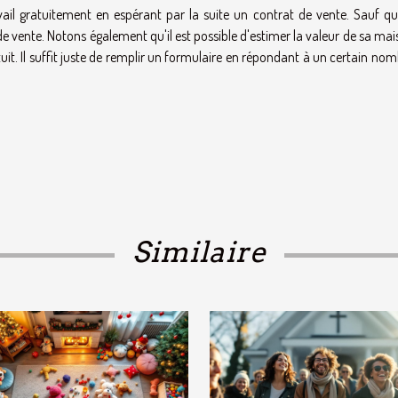
ail gratuitement en espérant par la suite un contrat de vente. Sauf qu
t de vente. Notons également qu'il est possible d'estimer la valeur de sa ma
atuit. Il suffit juste de remplir un formulaire en répondant à un certain no
Similaire