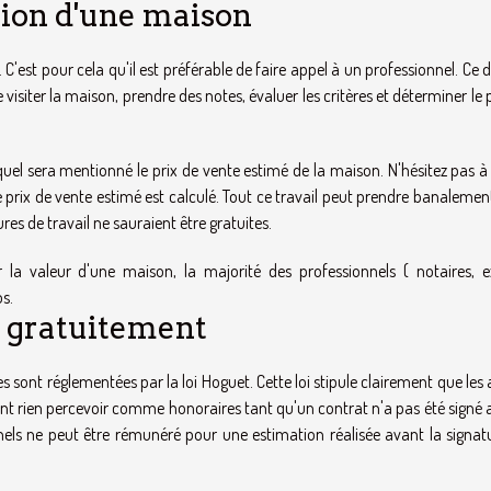
ation d'une maison
C'est pour cela qu'il est préférable de faire appel à un professionnel. Ce d
e visiter la maison, prendre des notes, évaluer les critères et déterminer le 
uel sera mentionné le prix de vente estimé de la maison. N'hésitez pas à 
 prix de vente estimé est calculé. Tout ce travail peut prendre banalemen
res de travail ne sauraient être gratuites.
 la valeur d'une maison, la majorité des professionnels ( notaires, e
os.
n gratuitement
sont réglementées par la loi Hoguet. Cette loi stipule clairement que les
nt rien percevoir comme honoraires tant qu'un contrat n'a pas été signé a
nels ne peut être rémunéré pour une estimation réalisée avant la signat