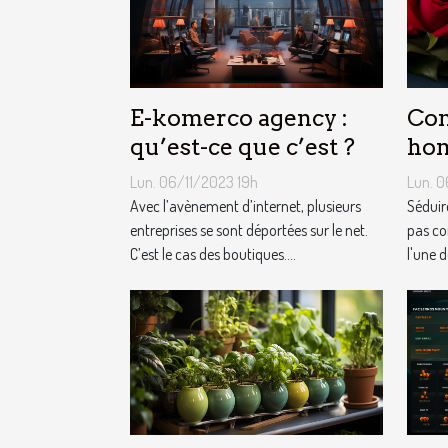
E-komerco agency :
Com
qu’est-ce que c’est ?
ho
Lun. 06/11/2023 19h
Lun. 0
Avec l’avènement d’internet, plusieurs
Séduir
entreprises se sont déportées sur le net.
pas co
C’est le cas des boutiques....
l'une d