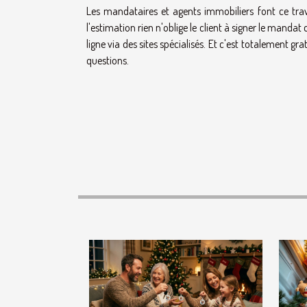
Les mandataires et agents immobiliers font ce trav
l'estimation rien n'oblige le client à signer le manda
ligne via des sites spécialisés. Et c'est totalement gr
questions.