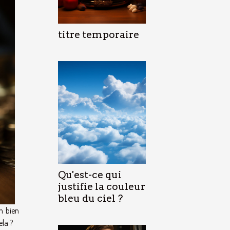
titre temporaire
Qu'est-ce qui
justifie la couleur
bleu du ciel ?
n bien
ela ?