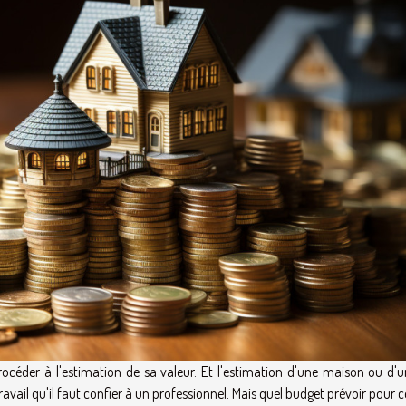
océder à l'estimation de sa valeur. Et l'estimation d'une maison ou d'u
ravail qu'il faut confier à un professionnel. Mais quel budget prévoir pour c