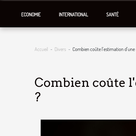
ECONOMIE
INTERNATIONAL
SANTÉ
Accueil
Divers
Combien coûte l'estimation d'une
Combien coûte l'
?