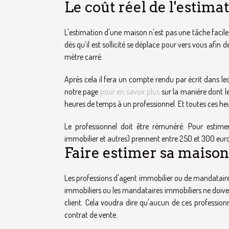
Le coût réel de l'estim
L'estimation d'une maison n'est pas une tâche facile. 
dès qu’il est sollicité se déplace pour vers vous afin d
mètre carré.
Après cela il fera un compte rendu par écrit dans leq
notre page
pour en savoir plus
sur la manière dont le
heures de temps à un professionnel. Et toutes ces heu
Le professionnel doit être rémunéré. Pour estimer
immobilier et autres) prennent entre 250 et 300 eur
Faire estimer sa maiso
Les professions d'agent immobilier ou de mandataires 
immobiliers ou les mandataires immobiliers ne doive
client. Cela voudra dire qu'aucun de ces profession
contrat de vente.