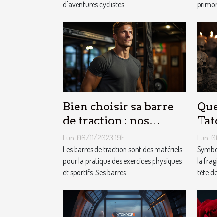
d'aventures cyclistes....
primord
Bien choisir sa barre
Que
de traction : nos
Tat
conseils !
Mor
Lun. 06/11/2023 19h
Lun. 0
Les barres de traction sont des matériels
Symbol
pour la pratique des exercices physiques
la frag
et sportifs. Ses barres...
tête de