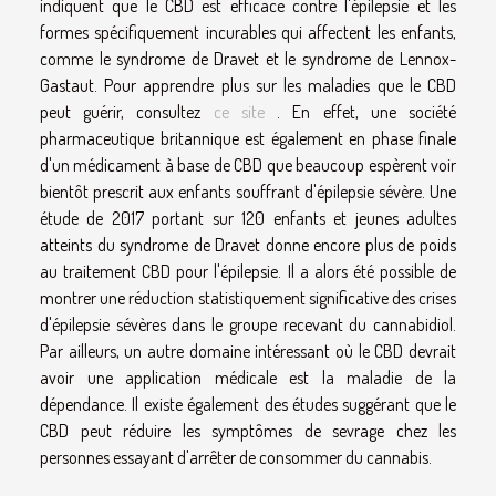
indiquent que le CBD est efficace contre l'épilepsie et les
formes spécifiquement incurables qui affectent les enfants,
comme le syndrome de Dravet et le syndrome de Lennox-
Gastaut. Pour apprendre plus sur les maladies que le CBD
peut guérir, consultez
ce site
. En effet, une société
pharmaceutique britannique est également en phase finale
d'un médicament à base de CBD que beaucoup espèrent voir
bientôt prescrit aux enfants souffrant d'épilepsie sévère. Une
étude de 2017 portant sur 120 enfants et jeunes adultes
atteints du syndrome de Dravet donne encore plus de poids
au traitement CBD pour l'épilepsie. Il a alors été possible de
montrer une réduction statistiquement significative des crises
d'épilepsie sévères dans le groupe recevant du cannabidiol.
Par ailleurs, un autre domaine intéressant où le CBD devrait
avoir une application médicale est la maladie de la
dépendance. Il existe également des études suggérant que le
CBD peut réduire les symptômes de sevrage chez les
personnes essayant d'arrêter de consommer du cannabis.