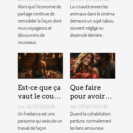
tendent la
dans le
Alors que l'économie de
La cruauté envers les
tarification
partage continue de
cinéma : un
animaux dans le cinéma
remodeler la façon dont
demeure un sujet tabou,
des services
sujet tabou
nous voyageons et
souvent négligé ou
de
découvrons de
dissimulé derrière...
conciergerie
nouveaux...
d'Airbnb ?
Est-ce que ça
Que faire
vaut le coup
pour avoir
de devenir
toujours la
Lun. 24/07/2023 2h
Ven. 07/07/2023 5h
indépendant
vie rose en
Un freelance est une
Quand la cohabitation
?
personne qui exécute un
couple ?
perdure, normalement
travail de façon
les liens amoureux