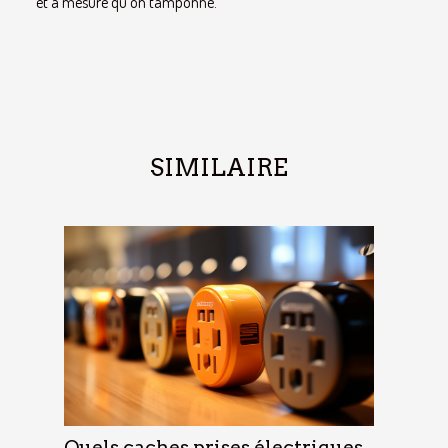
et à mesure qu’on tamponne.
SIMILAIRE
Quels caches prises électriques