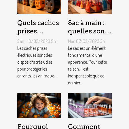
Quels caches
Sac à main :
prises
quelles sont
électriques
les astuces
Sam. 18/02/2023 9h
Mar. 07/02/2023 3h
choisir ?
pour faire un
Les caches prises
Le sac est un élément
électriques sont des
choix
fondamental d'une
dispositifs très utiles
apparence. Pour cette
approprié ?
pour protéger les
raison, il est
enfants, les animaux...
indispensable que ce
dernier...
Pourquoi
Comment