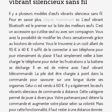
vibrant silencieux sans fil
Il y a plusieurs modèles d’œufs vibrants silencieux sans fil.
Pour en savoir plus,
cliquez maintenant
ici. L’œuf vibrant
Bluetooth est le premier sur la liste des meilleurs œufs. C’est
un accessoire qui s’utilise seul ou avec son compagnon. Vous
avez la possibilité de modifier les chocs sensationnels grâce
au boutons de volume. Vous le trouverez à un coût allant de
115 € à 40 €. Il suffit de le connecter à son téléphone pour
jouir intensément du plaisir. Il faut simplement veiller à bien
charger le téléphone pour éviter les frustrations si la batterie
se décharge. Il en est de même avec l’œuf vibrant
télécommandé. La pile doit être chargée à point dans la
commande pour savourer sur une longue durée ses
orgasmes. Celui-ci est vendu à 60 €. Il y a également les œufs
vibrants silencieux de commande à distance. Cette catégorie
permet de jouer à divers jeux. Votre partenaire peut détenir la
commande et augmenter votre plaisir selon sa volonté. Mais
pour cette fonctionnalité, il faut rester à une distance donnée.