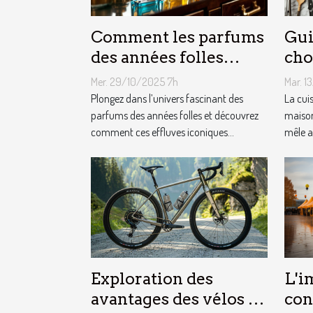
Comment les parfums
Gui
des années folles
cho
influencent-ils la
équ
Mer. 29/10/2025 7h
Mar. 1
mode moderne ?
cui
Plongez dans l’univers fascinant des
La cui
parfums des années folles et découvrez
maison
comment ces effluves iconiques...
mêle a
Exploration des
L'i
avantages des vélos de
con