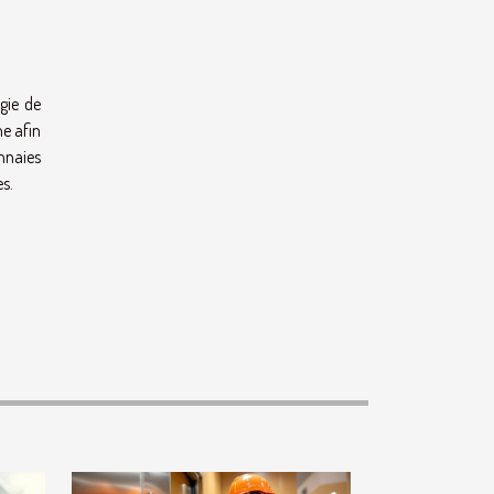
gie de
ne afin
nnaies
es.