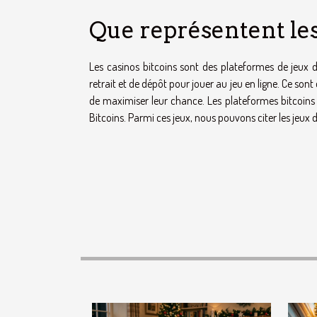
Que représentent les
Les casinos bitcoins sont des plateformes de jeux 
retrait et de dépôt pour jouer au jeu en ligne. Ce sont
de maximiser leur chance. Les plateformes bitcoin
Bitcoins. Parmi ces jeux, nous pouvons citer les jeux d