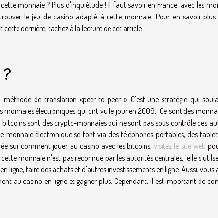
 cette monnaie ? Plus d'inquiétude ! Il faut savoir en France, avec les m
 trouver le jeu de casino adapté à cette monnaie. Pour en savoir plus 
cette dernière, tachez à la lecture de cet article.
 ?
la méthode de translation «peer-to-peer ». C'est une stratégie qui soula
es monnaies électroniques qui ont vu le jour en 2009. Ce sont des monnai
es bitcoins sont des crypto-monnaies qui ne sont pas sous contrôle des au
te monnaie électronique se font via des téléphones portables, des tablet
idée sur comment jouer au casino avec les bitcoins,
visitez le site web
pou
e cette monnaie n'est pas reconnue par les autorités centrales, elle s'utils
u en ligne, faire des achats et d'autres investissements en ligne. Aussi, vous 
ement au casino en ligne et gagner plus. Cependant, il est important de co