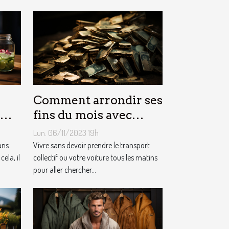
Comment arrondir ses
fins du mois avec
l’internet ?
Lun. 06/11/2023 19h
ans
Vivre sans devoir prendre le transport
cela, il
collectif ou votre voiture tous les matins
pour aller chercher...