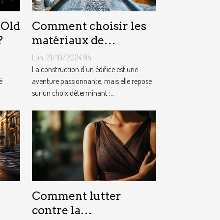
 Old
Comment choisir les
?
matériaux de
construction adaptés à
Lun. 21/10/2024 9h
votre projet
La construction d'un édifice est une
é
aventure passionnante, mais elle repose
sur un choix déterminant :...
Comment lutter
contre la