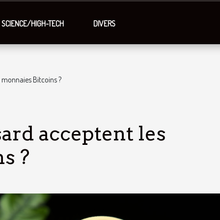
SCIENCE/HIGH-TECH
DIVERS
s monnaies Bitcoins ?
sard acceptent les
s ?