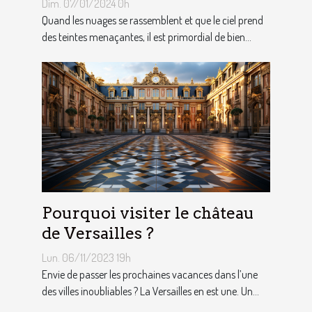
Dim. 07/01/2024 0h
Quand les nuages se rassemblent et que le ciel prend
des teintes menaçantes, il est primordial de bien...
Pourquoi visiter le château
de Versailles ?
Lun. 06/11/2023 19h
Envie de passer les prochaines vacances dans l’une
des villes inoubliables ? La Versailles en est une. Un...