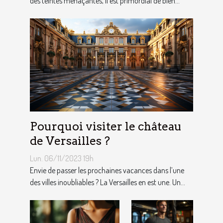
des teintes menaçantes, il est primordial de bien...
Pourquoi visiter le château
de Versailles ?
Lun. 06/11/2023 19h
Envie de passer les prochaines vacances dans l’une
des villes inoubliables ? La Versailles en est une. Un...