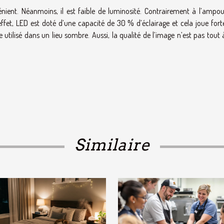
nient. Néanmoins, il est faible de luminosité. Contrairement à l’ampou
 effet, LED est doté d’une capacité de 30 % d’éclairage et cela joue for
re utilisé dans un lieu sombre. Aussi, la qualité de l’image n’est pas tout 
Similaire