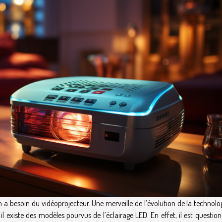
n a besoin du vidéoprojecteur. Une merveille de l’évolution de la technolo
l existe des modèles pourvus de l’éclairage LED. En effet, il est questio