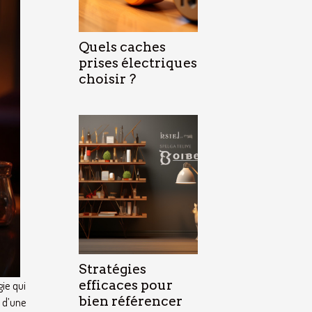
Quels caches
prises électriques
choisir ?
Stratégies
efficaces pour
gie qui
bien référencer
n d’une