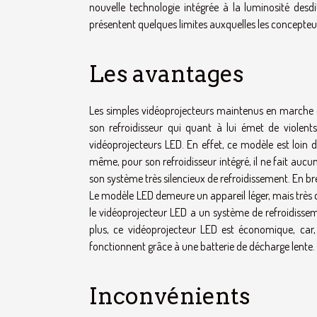
nouvelle technologie intégrée à la luminosité desd
présentent quelques limites auxquelles les concepteur
Les avantages
Les simples vidéoprojecteurs maintenus en marche 
son refroidisseur qui quant à lui émet de violents 
vidéoprojecteurs LED. En effet, ce modèle est loin 
même, pour son refroidisseur intégré, il ne fait aucu
son système très silencieux de refroidissement. En br
Le modèle LED demeure un appareil léger, mais très 
le vidéoprojecteur LED a un système de refroidissemen
plus, ce vidéoprojecteur LED est économique, car,
fonctionnent grâce à une batterie de décharge lente.
Inconvénients