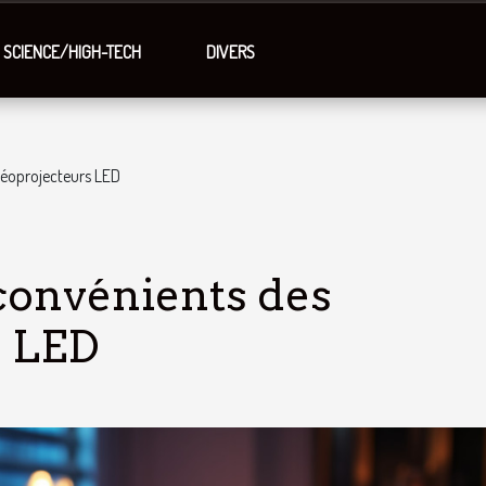
SCIENCE/HIGH-TECH
DIVERS
vidéoprojecteurs LED
inconvénients des
s LED